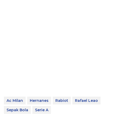
Ac Milan
Hernanes
Rabiot
Rafael Leao
Sepak Bola
Serie A