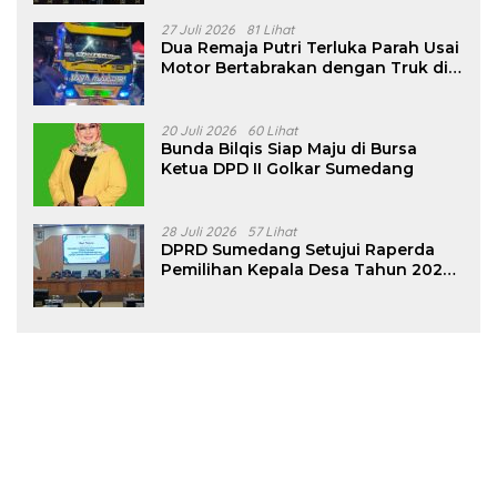
27 Juli 2026
81 Lihat
Dua Remaja Putri Terluka Parah Usai
Motor Bertabrakan dengan Truk di
Tanjungsari Sumedang
20 Juli 2026
60 Lihat
Bunda Bilqis Siap Maju di Bursa
Ketua DPD II Golkar Sumedang
28 Juli 2026
57 Lihat
DPRD Sumedang Setujui Raperda
Pemilihan Kepala Desa Tahun 2026
Menjadi Peraturan Daerah