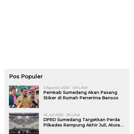
Pos Populer
3 Agustus 2026
124 Lihat
Pemkab Sumedang Akan Pasang
Stiker di Rumah Penerima Bansos
16 Juli 2026
96 Lihat
DPRD Sumedang Targetkan Perda
Pilkades Rampung Akhir Juli, Aturan
Pencalonan Diperjelas