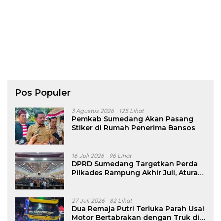
Pos Populer
3 Agustus 2026
125 Lihat
Pemkab Sumedang Akan Pasang
Stiker di Rumah Penerima Bansos
16 Juli 2026
96 Lihat
DPRD Sumedang Targetkan Perda
Pilkades Rampung Akhir Juli, Aturan
Pencalonan Diperjelas
27 Juli 2026
82 Lihat
Dua Remaja Putri Terluka Parah Usai
Motor Bertabrakan dengan Truk di