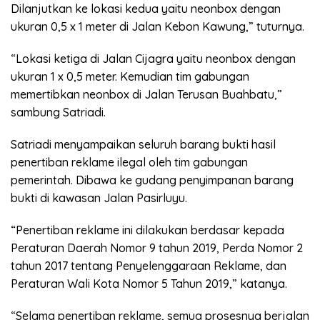
Dilanjutkan ke lokasi kedua yaitu neonbox dengan
ukuran 0,5 x 1 meter di Jalan Kebon Kawung,” tuturnya.
“Lokasi ketiga di Jalan Cijagra yaitu neonbox dengan
ukuran 1 x 0,5 meter. Kemudian tim gabungan
memertibkan neonbox di Jalan Terusan Buahbatu,”
sambung Satriadi.
Satriadi menyampaikan seluruh barang bukti hasil
penertiban reklame ilegal oleh tim gabungan
pemerintah. Dibawa ke gudang penyimpanan barang
bukti di kawasan Jalan Pasirluyu.
“Penertiban reklame ini dilakukan berdasar kepada
Peraturan Daerah Nomor 9 tahun 2019, Perda Nomor 2
tahun 2017 tentang Penyelenggaraan Reklame, dan
Peraturan Wali Kota Nomor 5 Tahun 2019,” katanya.
“Selama penertiban reklame, semua prosesnya berjalan