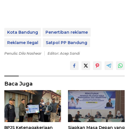
Kota Bandung
Penertiban reklame
Reklame Ilegal
Satpol PP Bandung
Penulis: Dila Nashear
Editor: Acep Sandi
Baca Juga
BPJS Ketenagakerjaan
Siapkan Masa Depan yang