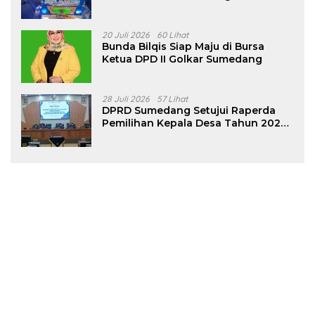
Tanjungsari Sumedang
20 Juli 2026
60 Lihat
Bunda Bilqis Siap Maju di Bursa
Ketua DPD II Golkar Sumedang
28 Juli 2026
57 Lihat
DPRD Sumedang Setujui Raperda
Pemilihan Kepala Desa Tahun 2026
Menjadi Peraturan Daerah