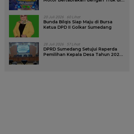
Motor Bertabrakan dengan Truk di
Tanjungsari Sumedang
20 Juli 2026
60 Lihat
Bunda Bilqis Siap Maju di Bursa
Ketua DPD II Golkar Sumedang
28 Juli 2026
57 Lihat
DPRD Sumedang Setujui Raperda
Pemilihan Kepala Desa Tahun 2026
Menjadi Peraturan Daerah