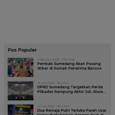
Pos Populer
3 Agustus 2026
130 Lihat
Pemkab Sumedang Akan Pasang
Stiker di Rumah Penerima Bansos
16 Juli 2026
96 Lihat
DPRD Sumedang Targetkan Perda
Pilkades Rampung Akhir Juli, Aturan
Pencalonan Diperjelas
27 Juli 2026
85 Lihat
Dua Remaja Putri Terluka Parah Usai