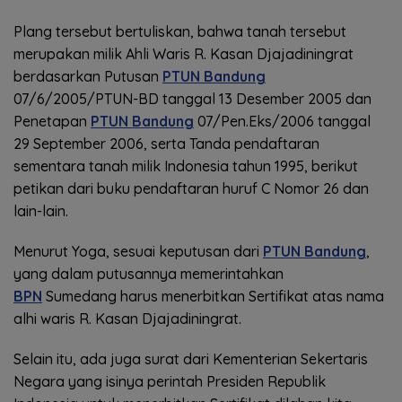
Plang tersebut bertuliskan, bahwa tanah tersebut
merupakan milik Ahli Waris R. Kasan Djajadiningrat
berdasarkan Putusan
PTUN Bandung
07/6/2005/PTUN-BD tanggal 13 Desember 2005 dan
Penetapan
PTUN Bandung
07/Pen.Eks/2006 tanggal
29 September 2006, serta Tanda pendaftaran
sementara tanah milik Indonesia tahun 1995, berikut
petikan dari buku pendaftaran huruf C Nomor 26 dan
lain-lain.
Menurut Yoga, sesuai keputusan dari
PTUN Bandung
,
yang dalam putusannya memerintahkan
BPN
Sumedang harus menerbitkan Sertifikat atas nama
alhi waris R. Kasan Djajadiningrat.
Selain itu, ada juga surat dari Kementerian Sekertaris
Negara yang isinya perintah Presiden Republik