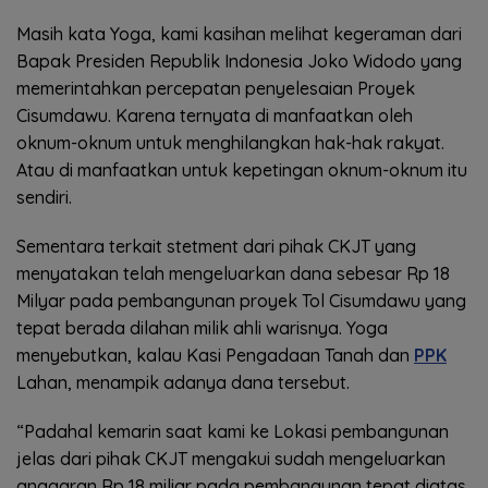
Masih kata Yoga, kami kasihan melihat kegeraman dari
Bapak Presiden Republik Indonesia Joko Widodo yang
memerintahkan percepatan penyelesaian Proyek
Cisumdawu. Karena ternyata di manfaatkan oleh
oknum-oknum untuk menghilangkan hak-hak rakyat.
Atau di manfaatkan untuk kepetingan oknum-oknum itu
sendiri.
Sementara terkait stetment dari pihak CKJT yang
menyatakan telah mengeluarkan dana sebesar Rp 18
Milyar pada pembangunan proyek Tol Cisumdawu yang
tepat berada dilahan milik ahli warisnya. Yoga
menyebutkan, kalau Kasi Pengadaan Tanah dan
PPK
Lahan, menampik adanya dana tersebut.
“Padahal kemarin saat kami ke Lokasi pembangunan
jelas dari pihak CKJT mengakui sudah mengeluarkan
anggaran Rp 18 miliar pada pembangunan tepat diatas