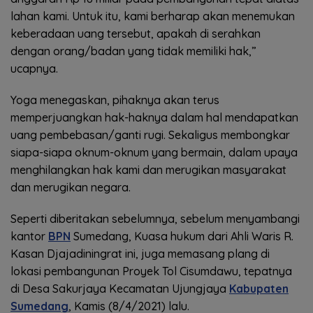
lahan kami. Untuk itu, kami berharap akan menemukan
keberadaan uang tersebut, apakah di serahkan
dengan orang/badan yang tidak memiliki hak,”
ucapnya.
Yoga menegaskan, pihaknya akan terus
memperjuangkan hak-haknya dalam hal mendapatkan
uang pembebasan/ganti rugi. Sekaligus membongkar
siapa-siapa oknum-oknum yang bermain, dalam upaya
menghilangkan hak kami dan merugikan masyarakat
dan merugikan negara.
Seperti diberitakan sebelumnya, sebelum menyambangi
kantor
BPN
Sumedang, Kuasa hukum dari Ahli Waris R.
Kasan Djajadiningrat ini, juga memasang plang di
lokasi pembangunan Proyek Tol Cisumdawu, tepatnya
di Desa Sakurjaya Kecamatan Ujungjaya
Kabupaten
Sumedang
, Kamis (8/4/2021) lalu.