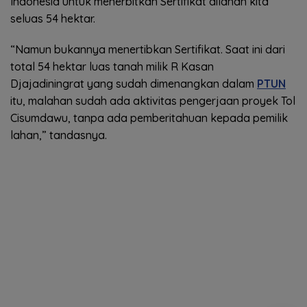
Indonesia untuk menerbitkan Sertifikat dilahan kita
seluas 54 hektar.
“Namun bukannya menertibkan Sertifikat. Saat ini dari
total 54 hektar luas tanah milik R Kasan
Djajadiningrat yang sudah dimenangkan dalam
PTUN
itu, malahan sudah ada aktivitas pengerjaan proyek Tol
Cisumdawu, tanpa ada pemberitahuan kepada pemilik
lahan,” tandasnya.