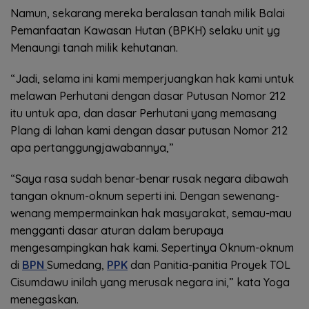
Namun, sekarang mereka beralasan tanah milik Balai
Pemanfaatan Kawasan Hutan (BPKH) selaku unit yg
Menaungi tanah milik kehutanan.
“Jadi, selama ini kami memperjuangkan hak kami untuk
melawan Perhutani dengan dasar Putusan Nomor 212
itu untuk apa, dan dasar Perhutani yang memasang
Plang di lahan kami dengan dasar putusan Nomor 212
apa pertanggungjawabannya,”
“Saya rasa sudah benar-benar rusak negara dibawah
tangan oknum-oknum seperti ini. Dengan sewenang-
wenang mempermainkan hak masyarakat, semau-mau
mengganti dasar aturan dalam berupaya
mengesampingkan hak kami. Sepertinya Oknum-oknum
di
BPN
Sumedang,
PPK
dan Panitia-panitia Proyek TOL
Cisumdawu inilah yang merusak negara ini,” kata Yoga
menegaskan.