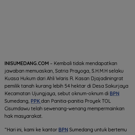
INISUMEDANG.COM
– Kembali tidak mendapatkan
jawaban memuaskan, Satria Prayoga, S.H.M.H selaku
Kuasa Hukum dari Ahli Waris R. Kasan Djajadiningrat
pemilik tanah kurang lebih 54 hektar di Desa Sakurjaya
Kecamatan Ujungjaya, sebut oknum-oknum di
BPN
Sumedang,
PPK
dan Panitia-panitia Proyek TOL
Cisumdawu telah sewenang-wenang mempermainkan
hak masyarakat.
“Hari ini, kami ke kantor
BPN
Sumedang untuk bertemu