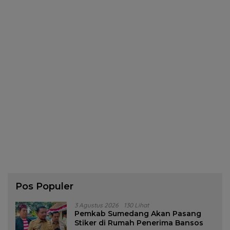
Pos Populer
3 Agustus 2026
130 Lihat
Pemkab Sumedang Akan Pasang
Stiker di Rumah Penerima Bansos