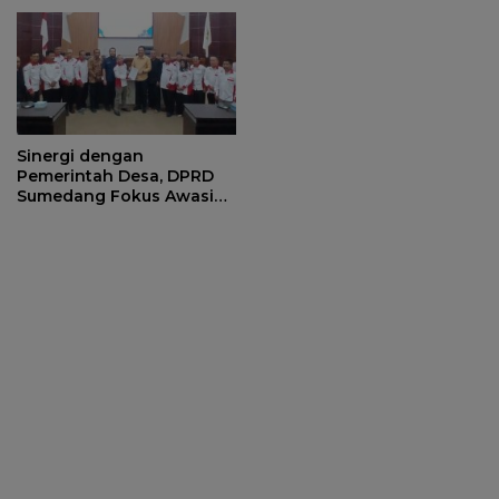
di BLK Sumedang
Sinergi dengan
Pemerintah Desa, DPRD
Sumedang Fokus Awasi
Program Strategis
Nasional