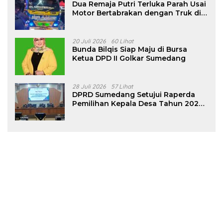
Dua Remaja Putri Terluka Parah Usai
Motor Bertabrakan dengan Truk di
Tanjungsari Sumedang
20 Juli 2026
60 Lihat
Bunda Bilqis Siap Maju di Bursa
Ketua DPD II Golkar Sumedang
28 Juli 2026
57 Lihat
DPRD Sumedang Setujui Raperda
Pemilihan Kepala Desa Tahun 2026
Menjadi Peraturan Daerah