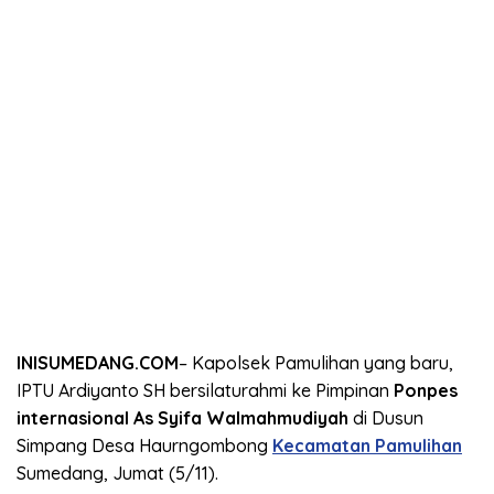
INISUMEDANG.COM
– Kapolsek Pamulihan yang baru,
IPTU Ardiyanto SH bersilaturahmi ke Pimpinan
Ponpes
internasional As Syifa Walmahmudiyah
di Dusun
Simpang Desa Haurngombong
Kecamatan Pamulihan
Sumedang, Jumat (5/11).