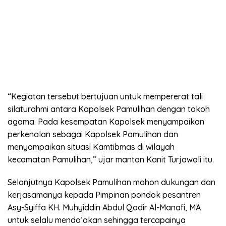
“Kegiatan tersebut bertujuan untuk mempererat tali
silaturahmi antara Kapolsek Pamulihan dengan tokoh
agama. Pada kesempatan Kapolsek menyampaikan
perkenalan sebagai Kapolsek Pamulihan dan
menyampaikan situasi Kamtibmas di wilayah
kecamatan Pamulihan,” ujar mantan Kanit Turjawali itu.
Selanjutnya Kapolsek Pamulihan mohon dukungan dan
kerjasamanya kepada Pimpinan pondok pesantren
Asy-Syiffa KH. Muhyiddin Abdul Qodir Al-Manafi, MA
untuk selalu mendo’akan sehingga tercapainya