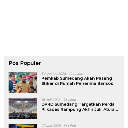
Pos Populer
3 Agustus 2026
124 Lihat
Pemkab Sumedang Akan Pasang
Stiker di Rumah Penerima Bansos
16 Juli 2026
96 Lihat
DPRD Sumedang Targetkan Perda
Pilkades Rampung Akhir Juli, Aturan
Pencalonan Diperjelas
27 Juli 2026
81 Lihat