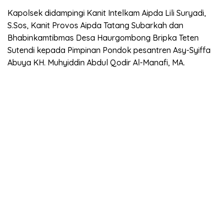
Kapolsek didampingi Kanit Intelkam Aipda Lili Suryadi,
S.Sos, Kanit Provos Aipda Tatang Subarkah dan
Bhabinkamtibmas Desa Haurgombong Bripka Teten
Sutendi kepada Pimpinan Pondok pesantren Asy-Syiffa
Abuya KH. Muhyiddin Abdul Qodir Al-Manafi, MA.