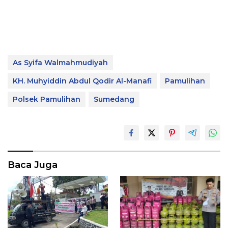
As Syifa Walmahmudiyah
KH. Muhyiddin Abdul Qodir Al-Manafi
Pamulihan
Polsek Pamulihan
Sumedang
Baca Juga