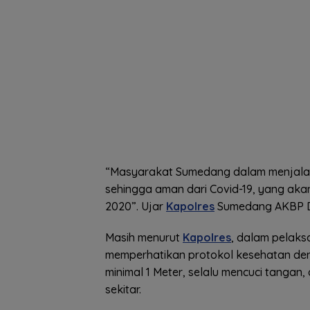
“Masyarakat Sumedang dalam menjala
sehingga aman dari Covid-19, yang akan
2020”. Ujar
Kapolres
Sumedang AKBP Dwi
Masih menurut
Kapolres
, dalam pelaks
memperhatikan protokol kesehatan de
minimal 1 Meter, selalu mencuci tangan
sekitar.