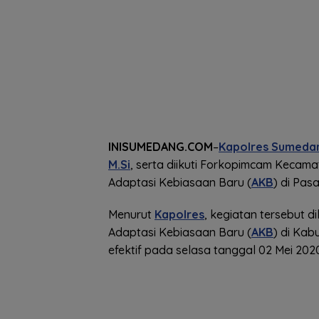
INISUMEDANG.COM
–
Kapolres Sumeda
M.Si
, serta diikuti Forkopimcam Kecama
Adaptasi Kebiasaan Baru (
AKB
) di Pas
Menurut
Kapolres
, kegiatan tersebut 
Adaptasi Kebiasaan Baru (
AKB
) di Ka
efektif pada selasa tanggal 02 Mei 202