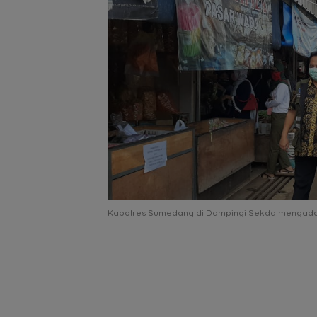
Kapolres Sumedang di Dampingi Sekda mengadaka