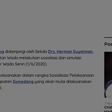
Po
ng
didampingi oleh Sekda
Drs. Herman Suyatman,
tan Wado melakukan sosialiasi dan simulasi
ar Wado Senin (1/6/2020).
dilaksanakan dalam rangka Sosialisasi Pelaksanaan
bupaten
Sumedang
yang akan mulai dilaksanakan
0.
7 Ag
Cri
Madr