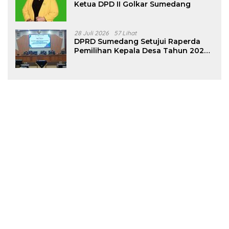
Ketua DPD II Golkar Sumedang
28 Juli 2026
57 Lihat
DPRD Sumedang Setujui Raperda
Pemilihan Kepala Desa Tahun 2026
Menjadi Peraturan Daerah