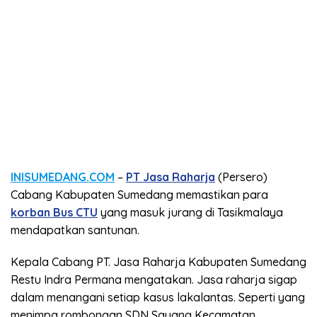
INISUMEDANG.COM
–
PT Jasa Raharja
(Persero)
Cabang Kabupaten Sumedang memastikan para
korban Bus CTU
yang masuk jurang di Tasikmalaya
mendapatkan santunan.
Kepala Cabang PT. Jasa Raharja Kabupaten Sumedang
Restu Indra Permana mengatakan. Jasa raharja sigap
dalam menangani setiap kasus lakalantas. Seperti yang
menimpa rombongan SDN Sayang Kecamatan