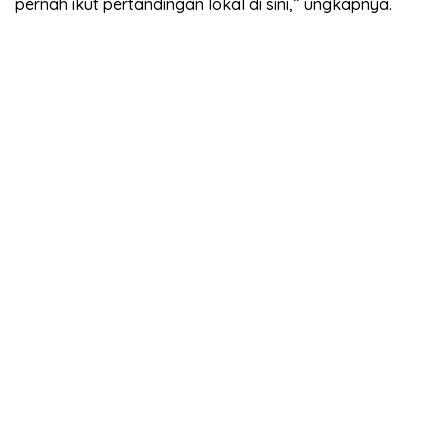
pernah ikut pertandingan lokal di sini,” ungkapnya.