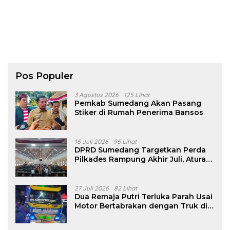
Pos Populer
3 Agustus 2026
125 Lihat
Pemkab Sumedang Akan Pasang
Stiker di Rumah Penerima Bansos
16 Juli 2026
96 Lihat
DPRD Sumedang Targetkan Perda
Pilkades Rampung Akhir Juli, Aturan
Pencalonan Diperjelas
27 Juli 2026
82 Lihat
Dua Remaja Putri Terluka Parah Usai
Motor Bertabrakan dengan Truk di
Tanjungsari Sumedang