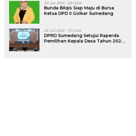
20 Juli 2026
60 Lihat
Bunda Bilqis Siap Maju di Bursa
Ketua DPD II Golkar Sumedang
28 Juli 2026
57 Lihat
DPRD Sumedang Setujui Raperda
Pemilihan Kepala Desa Tahun 2026
Menjadi Peraturan Daerah