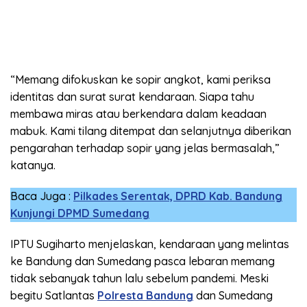
“Memang difokuskan ke sopir angkot, kami periksa
identitas dan surat surat kendaraan. Siapa tahu
membawa miras atau berkendara dalam keadaan
mabuk. Kami tilang ditempat dan selanjutnya diberikan
pengarahan terhadap sopir yang jelas bermasalah,”
katanya.
Baca Juga :
Pilkades Serentak, DPRD Kab. Bandung
Kunjungi DPMD Sumedang
IPTU Sugiharto menjelaskan, kendaraan yang melintas
ke Bandung dan Sumedang pasca lebaran memang
tidak sebanyak tahun lalu sebelum pandemi. Meski
begitu Satlantas
Polresta Bandung
dan Sumedang