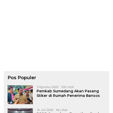
Pos Populer
3 Agustus 2026
128 Lihat
Pemkab Sumedang Akan Pasang
Stiker di Rumah Penerima Bansos
16 Juli 2026
96 Lihat