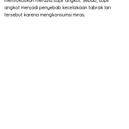
memfokuskan merazia supir angkot. Sebab, sopir
angkot menjadi penyebab kecelakaan tabrak lari
tersebut karena mengkonsumsi miras.