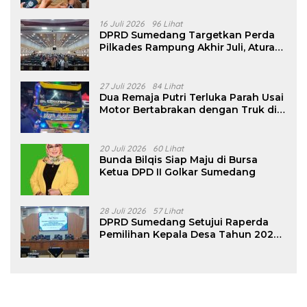
16 Juli 2026
96 Lihat
DPRD Sumedang Targetkan Perda
Pilkades Rampung Akhir Juli, Aturan
Pencalonan Diperjelas
27 Juli 2026
84 Lihat
Dua Remaja Putri Terluka Parah Usai
Motor Bertabrakan dengan Truk di
Tanjungsari Sumedang
20 Juli 2026
60 Lihat
Bunda Bilqis Siap Maju di Bursa
Ketua DPD II Golkar Sumedang
28 Juli 2026
57 Lihat
DPRD Sumedang Setujui Raperda
Pemilihan Kepala Desa Tahun 2026
Menjadi Peraturan Daerah