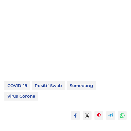
COVID-19
Positif Swab
Sumedang
Virus Corona