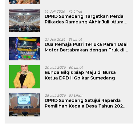
16 Juli 2026
96 Lihat
DPRD Sumedang Targetkan Perda
Pilkades Rampung Akhir Juli, Aturan
Pencalonan Diperjelas
27 Juli 2026
81 Lihat
Dua Remaja Putri Terluka Parah Usai
Motor Bertabrakan dengan Truk di
Tanjungsari Sumedang
20 Juli 2026
60 Lihat
Bunda Bilqis Siap Maju di Bursa
Ketua DPD II Golkar Sumedang
28 Juli 2026
57 Lihat
DPRD Sumedang Setujui Raperda
Pemilihan Kepala Desa Tahun 2026
Menjadi Peraturan Daerah