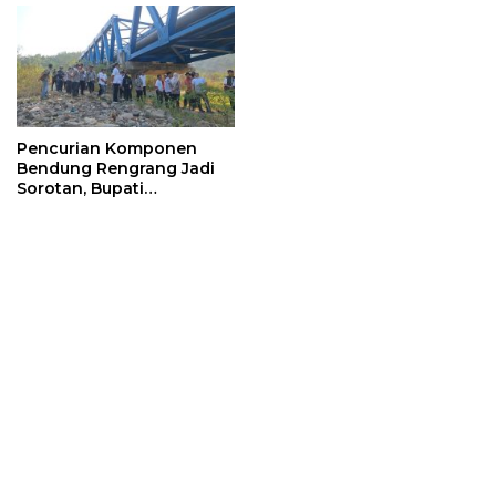
Pencurian Komponen
Bendung Rengrang Jadi
Sorotan, Bupati
Sumedang Minta
Pengamanan Diperketat