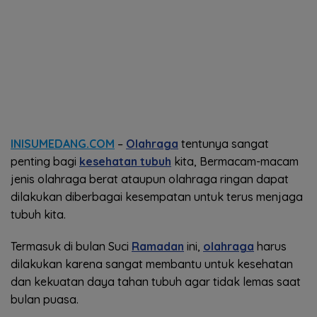
INISUMEDANG.COM
–
Olahraga
tentunya sangat
penting bagi
kesehatan tubuh
kita, Bermacam-macam
jenis olahraga berat ataupun olahraga ringan dapat
dilakukan diberbagai kesempatan untuk terus menjaga
tubuh kita.
Termasuk di bulan Suci
Ramadan
ini,
olahraga
harus
dilakukan karena sangat membantu untuk kesehatan
dan kekuatan daya tahan tubuh agar tidak lemas saat
bulan puasa.