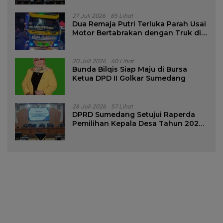
27 Juli 2026
85 Lihat
Dua Remaja Putri Terluka Parah Usai
Motor Bertabrakan dengan Truk di
Tanjungsari Sumedang
20 Juli 2026
60 Lihat
Bunda Bilqis Siap Maju di Bursa
Ketua DPD II Golkar Sumedang
28 Juli 2026
57 Lihat
DPRD Sumedang Setujui Raperda
Pemilihan Kepala Desa Tahun 2026
Menjadi Peraturan Daerah