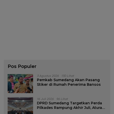
Pos Populer
3 Agustus 2026
130 Lihat
Pemkab Sumedang Akan Pasang
Stiker di Rumah Penerima Bansos
16 Juli 2026
96 Lihat
DPRD Sumedang Targetkan Perda
Pilkades Rampung Akhir Juli, Aturan
Pencalonan Diperjelas