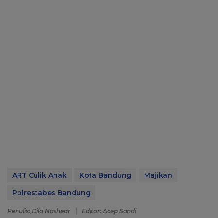
ART Culik Anak
Kota Bandung
Majikan
Polrestabes Bandung
Penulis: Dila Nashear
Editor: Acep Sandi