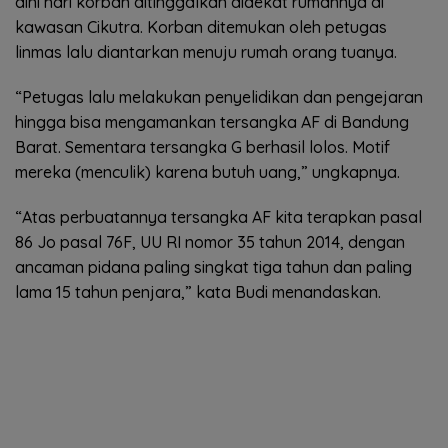
dini hari korban ditinggalkan didekat rumahnya di
kawasan Cikutra. Korban ditemukan oleh petugas
linmas lalu diantarkan menuju rumah orang tuanya.
“Petugas lalu melakukan penyelidikan dan pengejaran
hingga bisa mengamankan tersangka AF di Bandung
Barat. Sementara tersangka G berhasil lolos. Motif
mereka (menculik) karena butuh uang,” ungkapnya.
“Atas perbuatannya tersangka AF kita terapkan pasal
86 Jo pasal 76F, UU RI nomor 35 tahun 2014, dengan
ancaman pidana paling singkat tiga tahun dan paling
lama 15 tahun penjara,” kata Budi menandaskan.