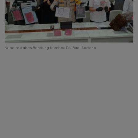
Kapolrestabes Bandung Kombes Pol Budi Sartono