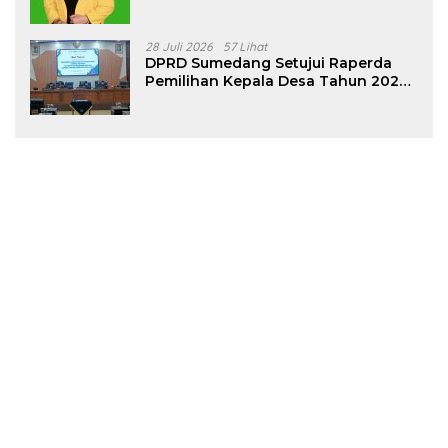
28 Juli 2026
57 Lihat
DPRD Sumedang Setujui Raperda
Pemilihan Kepala Desa Tahun 2026
Menjadi Peraturan Daerah