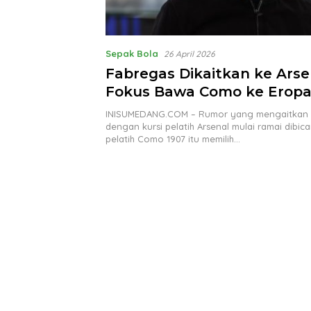
Sepak Bola
26 April 2026
Fabregas Dikaitkan ke Arsen
Fokus Bawa Como ke Erop
INISUMEDANG.COM – Rumor yang mengaitkan 
dengan kursi pelatih Arsenal mulai ramai dibic
pelatih Como 1907 itu memilih…