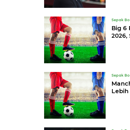
Sepak Bo
Big 6
2026, 
Sepak Bo
Manch
Lebih