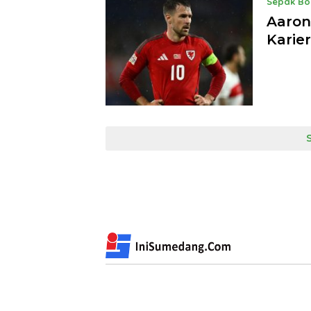
Sepak Bo
Aaron
Karie