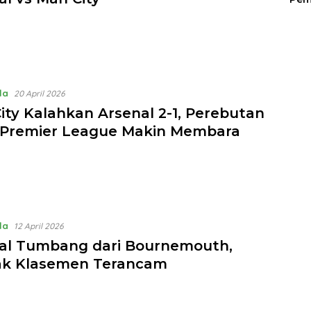
la
20 April 2026
ity Kalahkan Arsenal 2-1, Perebutan
 Premier League Makin Membara
la
12 April 2026
al Tumbang dari Bournemouth,
k Klasemen Terancam