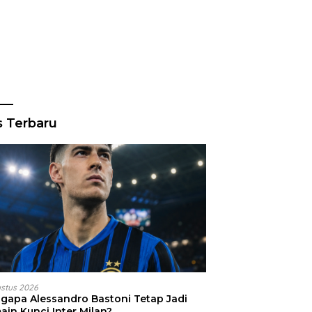
s Terbaru
ustus 2026
gapa Alessandro Bastoni Tetap Jadi
ain Kunci Inter Milan?