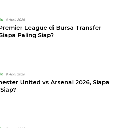
la
8 April 2026
 Premier League di Bursa Transfer
Siapa Paling Siap?
la
8 April 2026
ester United vs Arsenal 2026, Siapa
 Siap?