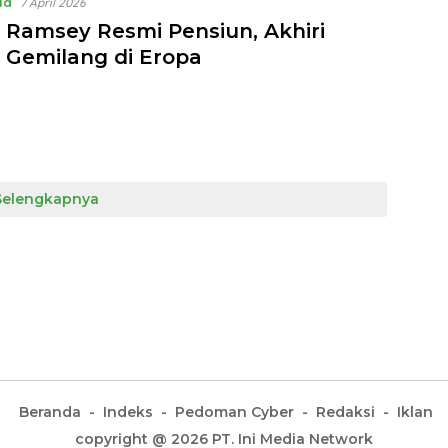
la
7 April 2026
 Ramsey Resmi Pensiun, Akhiri
r Gemilang di Eropa
Selengkapnya
Beranda
Indeks
Pedoman Cyber
Redaksi
Iklan
copyright @ 2026 PT. Ini Media Network