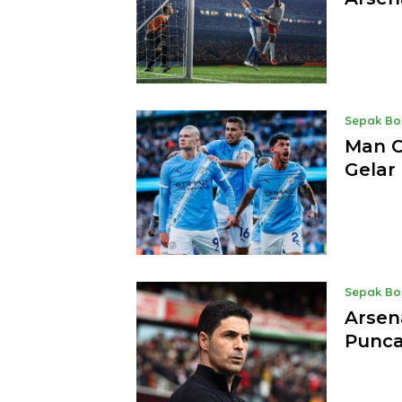
Sepak Bo
Man C
Gelar
Sepak Bo
Arsen
Punca