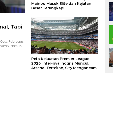
Mainoo Masuk Elite dan Kejutan
Besar Terungkap!
al, Tapi
a
Cesc Fàbregas
arakan. Namun,
Peta Kekuatan Premier League
2026, Inter-nya Inggris Muncul,
Arsenal Tertekan, City Mengancam