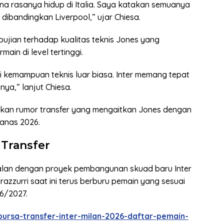
a rasanya hidup di Italia. Saya katakan semuanya
 dibandingkan Liverpool,” ujar Chiesa.
pujian terhadap kualitas teknis Jones yang
ain di level tertinggi.
i kemampuan teknis luar biasa. Inter memang tepat
ya,” lanjut Chiesa.
kan rumor transfer yang mengaitkan Jones dengan
panas 2026.
 Transfer
jalan dengan proyek pembangunan skuad baru Inter
erazzurri saat ini terus berburu pemain yang sesuai
6/2027.
ursa-transfer-inter-milan-2026-daftar-pemain-