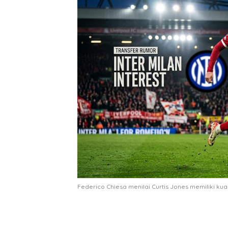
Federico Chiesa menilai Curtis Jones memiliki kua