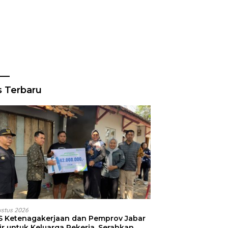
s Terbaru
ustus 2026
S Ketenagakerjaan dan Pemprov Jabar
ir untuk Keluarga Pekerja, Serahkan