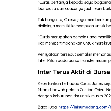
“Curtis bertanya kepada saya bagaiman
luar biasa dan cuacanya jauh lebih baik
Tak hanya itu, Chiesa juga memberikan 
dinilainya memiliki kemampuan untuk berm
“Curtis merupakan pemain yang memilik
jika mempertimbangkan untuk merekrutn
Pernyataan tersebut semakin memanas
Inter Milan pada bursa transfer musim 
Inter Terus Aktif di Bursa
Ketertarikan terhadap Curtis Jones se
Milan di bawah pelatih Cristian Chivu. N
dengan kebutuhan tim untuk musim 202
Baca juga:
https://inisumedang.com/b