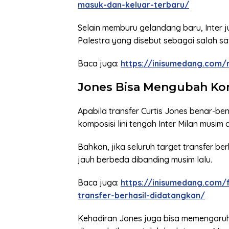
masuk-dan-keluar-terbaru/
Selain memburu gelandang baru, Inter 
Palestra yang disebut sebagai salah sa
Baca juga:
https://inisumedang.com/
Jones Bisa Mengubah Kom
Apabila transfer Curtis Jones benar-b
komposisi lini tengah Inter Milan musim 
Bahkan, jika seluruh target transfer be
jauh berbeda dibanding musim lalu.
Baca juga:
https://inisumedang.com/f
transfer-berhasil-didatangkan/
Kehadiran Jones juga bisa memengaru