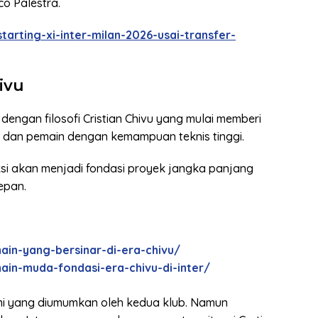
o Palestra.
arting-xi-inter-milan-2026-usai-transfer-
ivu
 dengan filosofi Cristian Chivu yang mulai memberi
 dan pemain dengan kemampuan teknis tinggi.
si akan menjadi fondasi proyek jangka panjang
epan.
in-yang-bersinar-di-era-chivu/
in-muda-fondasi-era-chivu-di-inter/
smi yang diumumkan oleh kedua klub. Namun