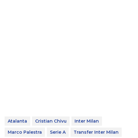
Atalanta
Cristian Chivu
Inter Milan
Marco Palestra
Serie A
Transfer Inter Milan