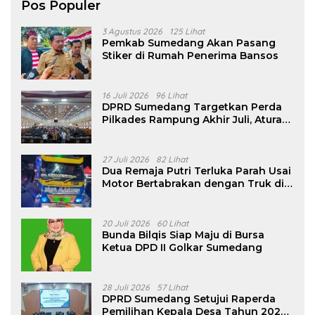
Pos Populer
3 Agustus 2026
125 Lihat
Pemkab Sumedang Akan Pasang
Stiker di Rumah Penerima Bansos
16 Juli 2026
96 Lihat
DPRD Sumedang Targetkan Perda
Pilkades Rampung Akhir Juli, Aturan
Pencalonan Diperjelas
27 Juli 2026
82 Lihat
Dua Remaja Putri Terluka Parah Usai
Motor Bertabrakan dengan Truk di
Tanjungsari Sumedang
20 Juli 2026
60 Lihat
Bunda Bilqis Siap Maju di Bursa
Ketua DPD II Golkar Sumedang
28 Juli 2026
57 Lihat
DPRD Sumedang Setujui Raperda
Pemilihan Kepala Desa Tahun 2026