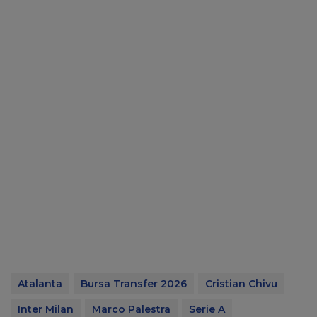
Atalanta
Bursa Transfer 2026
Cristian Chivu
Inter Milan
Marco Palestra
Serie A