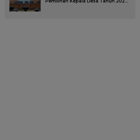
Pemilihan Kepala Desa Tahun 2026
Menjadi Peraturan Daerah