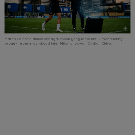
Marco Palestra dinilai sebagai sosok yang ideal untuk mendukung
proyek regenerasi skuad Inter Milan di bawah Cristian Chivu.