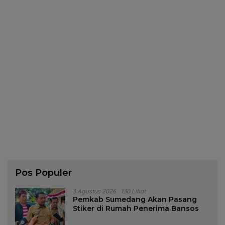
Pos Populer
3 Agustus 2026
130 Lihat
Pemkab Sumedang Akan Pasang
Stiker di Rumah Penerima Bansos