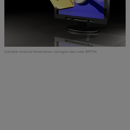
Gambar Ilustrasi Keamanan Jaringan dari web BPPTIK