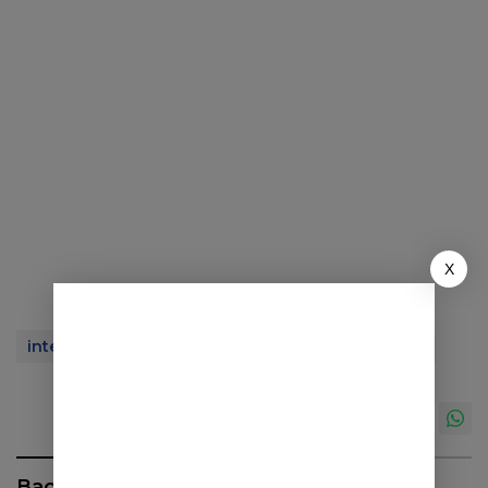
X
interruption
Keamanan Jaringan
Komputer
Baca Juga