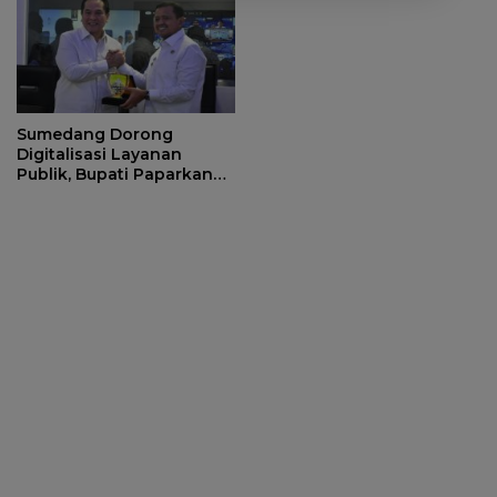
Sumedang Dorong
Digitalisasi Layanan
Publik, Bupati Paparkan
Strategi Integrasi Sistem
ke Daerah Lain