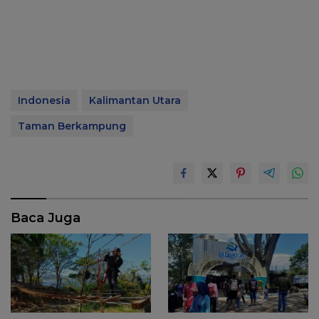
Indonesia
Kalimantan Utara
Taman Berkampung
Baca Juga