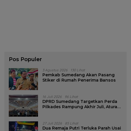
Pos Populer
3 Agustus 2026
130 Lihat
Pemkab Sumedang Akan Pasang
Stiker di Rumah Penerima Bansos
16 Juli 2026
96 Lihat
DPRD Sumedang Targetkan Perda
Pilkades Rampung Akhir Juli, Aturan
Pencalonan Diperjelas
27 Juli 2026
85 Lihat
Dua Remaja Putri Terluka Parah Usai