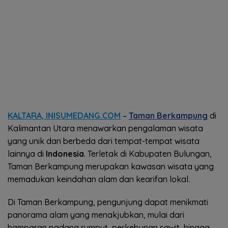
KALTARA, INISUMEDANG.COM
–
Taman Berkampung
di
Kalimantan Utara menawarkan pengalaman wisata
yang unik dan berbeda dari tempat-tempat wisata
lainnya di
Indonesia
. Terletak di Kabupaten Bulungan,
Taman Berkampung merupakan kawasan wisata yang
memadukan keindahan alam dan kearifan lokal.
Di Taman Berkampung, pengunjung dapat menikmati
panorama alam yang menakjubkan, mulai dari
hamparan padang rumput, perkebunan sawit, hingga