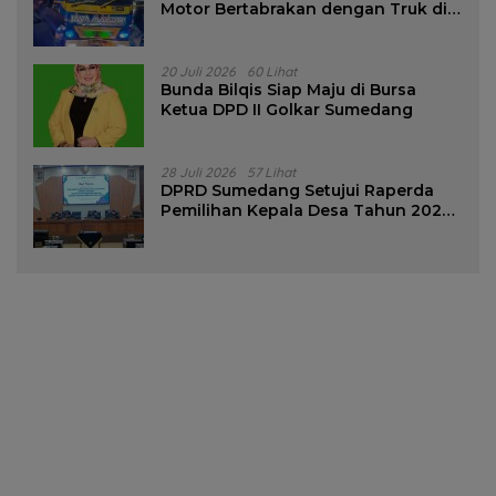
Motor Bertabrakan dengan Truk di
Tanjungsari Sumedang
20 Juli 2026
60 Lihat
Bunda Bilqis Siap Maju di Bursa
Ketua DPD II Golkar Sumedang
28 Juli 2026
57 Lihat
DPRD Sumedang Setujui Raperda
Pemilihan Kepala Desa Tahun 2026
Menjadi Peraturan Daerah