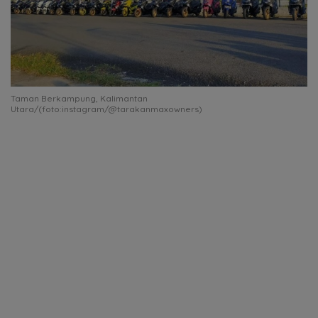
Taman Berkampung, Kalimantan
Utara/(foto:instagram/@tarakanmaxowners)