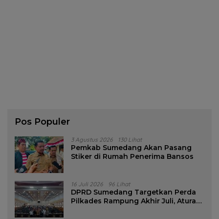
Pos Populer
3 Agustus 2026
130 Lihat
Pemkab Sumedang Akan Pasang
Stiker di Rumah Penerima Bansos
16 Juli 2026
96 Lihat
DPRD Sumedang Targetkan Perda
Pilkades Rampung Akhir Juli, Aturan
Pencalonan Diperjelas