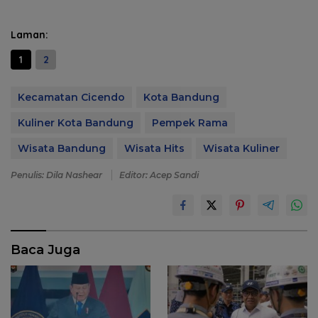
Laman:
1
2
Kecamatan Cicendo
Kota Bandung
Kuliner Kota Bandung
Pempek Rama
Wisata Bandung
Wisata Hits
Wisata Kuliner
Penulis: Dila Nashear
Editor: Acep Sandi
Baca Juga