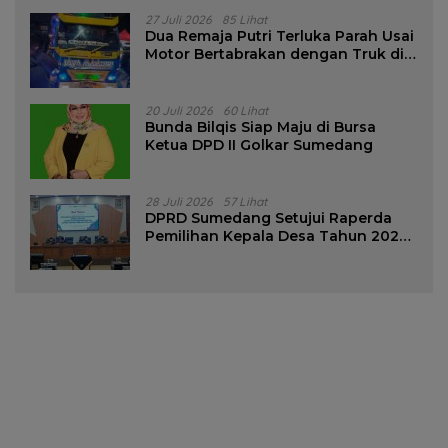
27 Juli 2026
85 Lihat
Dua Remaja Putri Terluka Parah Usai
Motor Bertabrakan dengan Truk di
Tanjungsari Sumedang
20 Juli 2026
60 Lihat
Bunda Bilqis Siap Maju di Bursa
Ketua DPD II Golkar Sumedang
28 Juli 2026
57 Lihat
DPRD Sumedang Setujui Raperda
Pemilihan Kepala Desa Tahun 2026
Menjadi Peraturan Daerah