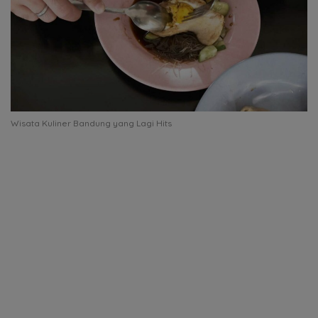
Wisata Kuliner Bandung yang Lagi Hits