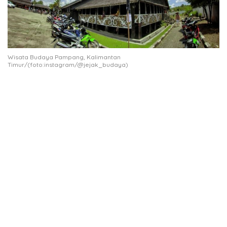
Wisata Budaya Pampang, Kalimantan
Timur/(foto:instagram/@jejak_budaya)