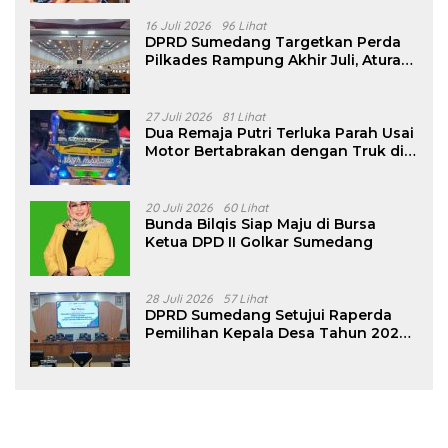
16 Juli 2026
96 Lihat
DPRD Sumedang Targetkan Perda
Pilkades Rampung Akhir Juli, Aturan
Pencalonan Diperjelas
27 Juli 2026
81 Lihat
Dua Remaja Putri Terluka Parah Usai
Motor Bertabrakan dengan Truk di
Tanjungsari Sumedang
20 Juli 2026
60 Lihat
Bunda Bilqis Siap Maju di Bursa
Ketua DPD II Golkar Sumedang
28 Juli 2026
57 Lihat
DPRD Sumedang Setujui Raperda
Pemilihan Kepala Desa Tahun 2026
Menjadi Peraturan Daerah