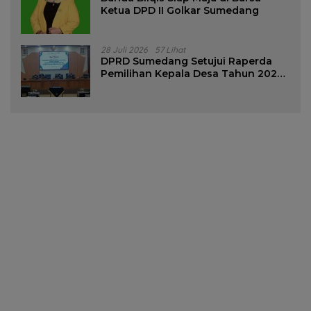
Ketua DPD II Golkar Sumedang
28 Juli 2026
57 Lihat
DPRD Sumedang Setujui Raperda
Pemilihan Kepala Desa Tahun 2026
Menjadi Peraturan Daerah