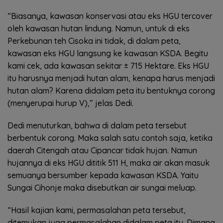
“Biasanya, kawasan konservasi atau eks HGU tercover
oleh kawasan hutan lindung. Namun, untuk di eks
Perkebunan teh Cisoka ini tidak, di dalam peta,
kawasan eks HGU langsung ke kawasan KSDA. Begitu
kami cek, ada kawasan sekitar ± 715 Hektare. Eks HGU
itu harusnya menjadi hutan alam, kenapa harus menjadi
hutan alam? Karena didalam peta itu bentuknya corong
(menyerupai hurup V),” jelas Dedi.
Dedi menuturkan, bahwa di dalam peta tersebut
berbentuk corong. Maka salah satu contoh saja, ketika
daerah Citengah atau Cipancar tidak hujan. Namun
hujannya di eks HGU dititik 511 H, maka air akan masuk
semuanya bersumber kepada kawasan KSDA. Yaitu
Sungai Cihonje maka disebutkan air sungai meluap.
“Hasil kajian kami, permasalahan peta tersebut,
ditemukan juga permasalahan didalam peta itu. Dimana