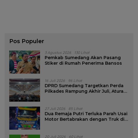
Pos Populer
3 Agustus 2026
130 Lihat
Pemkab Sumedang Akan Pasang
Stiker di Rumah Penerima Bansos
16 Juli 2026
96 Lihat
DPRD Sumedang Targetkan Perda
Pilkades Rampung Akhir Juli, Aturan
Pencalonan Diperjelas
27 Juli 2026
85 Lihat
Dua Remaja Putri Terluka Parah Usai
Motor Bertabrakan dengan Truk di
Tanjungsari Sumedang
20 Juli 2026
60 Lihat