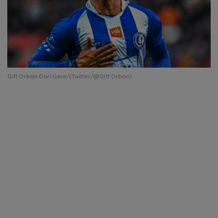
Gift Orban Dari Gent/(Twitter/@Gift Orban)