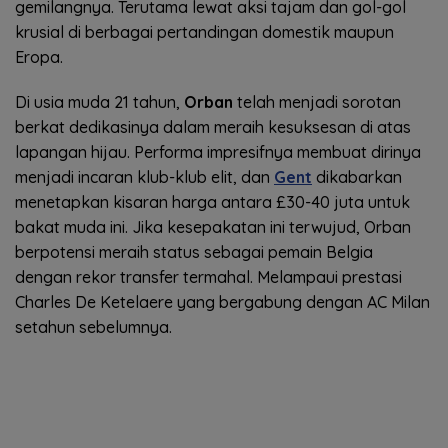
gemilangnya. Terutama lewat aksi tajam dan gol-gol
krusial di berbagai pertandingan domestik maupun
Eropa.
Di usia muda 21 tahun,
Orban
telah menjadi sorotan
berkat dedikasinya dalam meraih kesuksesan di atas
lapangan hijau. Performa impresifnya membuat dirinya
menjadi incaran klub-klub elit, dan
Gent
dikabarkan
menetapkan kisaran harga antara £30-40 juta untuk
bakat muda ini. Jika kesepakatan ini terwujud, Orban
berpotensi meraih status sebagai pemain Belgia
dengan rekor transfer termahal. Melampaui prestasi
Charles De Ketelaere yang bergabung dengan AC Milan
setahun sebelumnya.