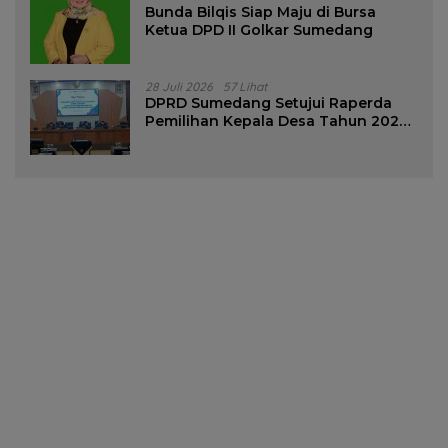
Bunda Bilqis Siap Maju di Bursa
Ketua DPD II Golkar Sumedang
28 Juli 2026
57 Lihat
DPRD Sumedang Setujui Raperda
Pemilihan Kepala Desa Tahun 2026
Menjadi Peraturan Daerah