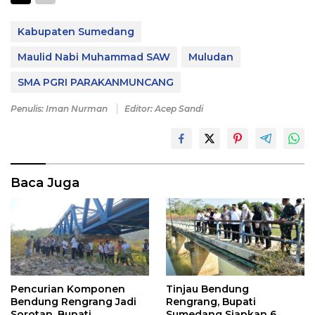
Kabupaten Sumedang
Maulid Nabi Muhammad SAW
Muludan
SMA PGRI PARAKANMUNCANG
Penulis: Iman Nurman
Editor: Acep Sandi
Baca Juga
Tinjau Bendung
Pencurian Komponen
Rengrang, Bupati
Bendung Rengrang Jadi
Sumedang Siapkan 6
Sorotan, Bupati