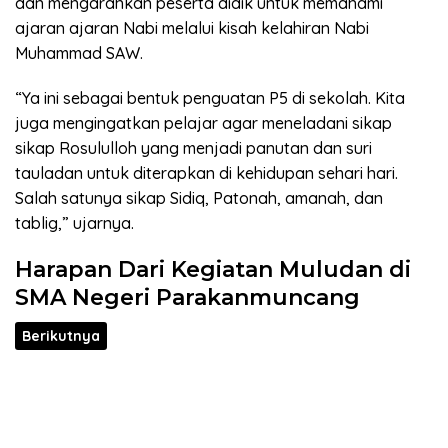
dan mengarahkan peserta didik untuk memahami
ajaran ajaran Nabi melalui kisah kelahiran Nabi
Muhammad SAW.
“Ya ini sebagai bentuk penguatan P5 di sekolah. Kita
juga mengingatkan pelajar agar meneladani sikap
sikap Rosululloh yang menjadi panutan dan suri
tauladan untuk diterapkan di kehidupan sehari hari.
Salah satunya sikap Sidiq, Patonah, amanah, dan
tablig,” ujarnya.
Harapan Dari Kegiatan Muludan di
SMA Negeri Parakanmuncang
Berikutnya