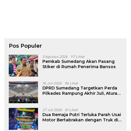
Pos Populer
3 Agustus 2026
117 Lihat
Pemkab Sumedang Akan Pasang
Stiker di Rumah Penerima Bansos
16 Juli 2026
96 Lihat
DPRD Sumedang Targetkan Perda
Pilkades Rampung Akhir Juli, Aturan
Pencalonan Diperjelas
27 Juli 2026
81 Lihat
Dua Remaja Putri Terluka Parah Usai
Motor Bertabrakan dengan Truk di
Tanjungsari Sumedang