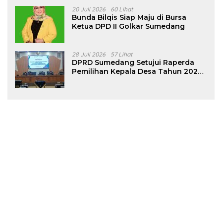
20 Juli 2026
60 Lihat
Bunda Bilqis Siap Maju di Bursa
Ketua DPD II Golkar Sumedang
28 Juli 2026
57 Lihat
DPRD Sumedang Setujui Raperda
Pemilihan Kepala Desa Tahun 2026
Menjadi Peraturan Daerah