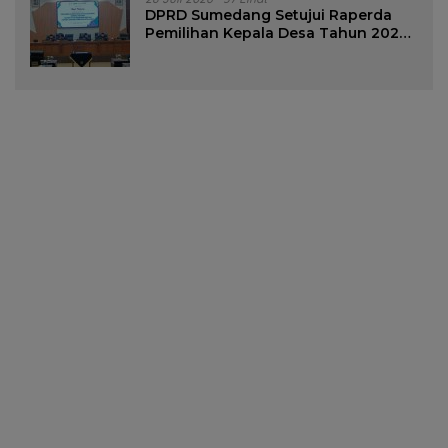
DPRD Sumedang Setujui Raperda
Pemilihan Kepala Desa Tahun 2026
Menjadi Peraturan Daerah