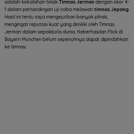
adalah kekalahan telak
Timnas Jerman
dengan skor 4-
1 dalam pertandingan uji coba melawan
timnas Jepang
.
Hasil ini tentu saja mengejutkan banyak pihak,
mengingat reputasi kuat yang dimiliki oleh Timnas
Jerman dalam sepakbola dunia. Keberhasilan Flick di
Bayern Munchen belum sepenuhnya dapat dipindahkan
ke timnas.