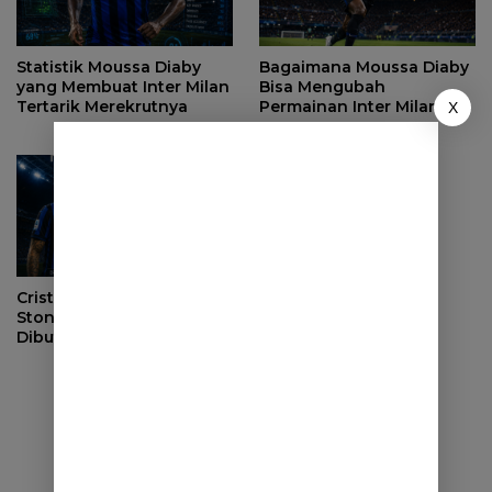
Statistik Moussa Diaby
Bagaimana Moussa Diaby
yang Membuat Inter Milan
Bisa Mengubah
Tertarik Merekrutnya
Permainan Inter Milan?
X
Cristian Romero vs John
Stones, Siapa yang Lebih
Dibutuhkan Inter Milan?