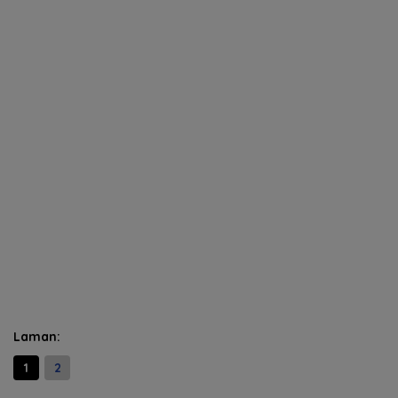
Laman:
1
2