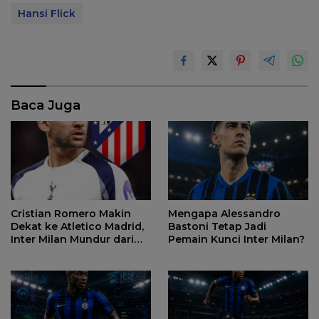
Hansi Flick
Baca Juga
Mengapa Alessandro
Cristian Romero Makin
Bastoni Tetap Jadi
Dekat ke Atletico Madrid,
Pemain Kunci Inter Milan?
Inter Milan Mundur dari
Perburuan