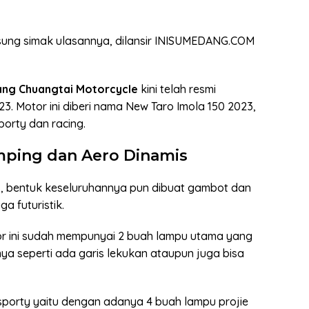
sung simak ulasannya, dilansir INISUMEDANG.COM
ang Chuangtai Motorcycle
kini telah resmi
3. Motor ini diberi nama New Taro Imola 150 2023,
orty dan racing.
mping dan Aero Dinamis
s, bentuk keseluruhannya pun dibuat gambot dan
a futuristik.
r ini sudah mempunyai 2 buah lampu utama yang
ya seperti ada garis lekukan ataupun juga bisa
orty yaitu dengan adanya 4 buah lampu projie