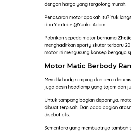
dengan harga yang tergolong murah.
Penasaran motor apakah itu? Yuk lang
dari YouTube @Yuriko Adam.
Pabrikan sepeda motor bernama
Zheji
menghadirkan sporty skuter terbaru 202
motor ini mengusung konsep bergaya sp
Motor Matic Berbody Ra
Memiliki body ramping dan aero dinami
juga desin headlamp yang tajam dan jug
Untuk tampang bagian depannya, moto
dibuat terpisah. Dan pada bagian atasn
disebut alis.
Sementara yang membuatnya tambah sp