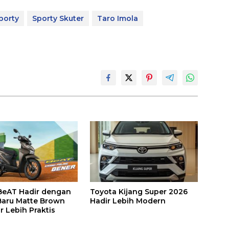
porty
Sporty Skuter
Taro Imola
BeAT Hadir dengan
Toyota Kijang Super 2026
aru Matte Brown
Hadir Lebih Modern
r Lebih Praktis