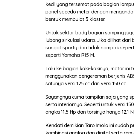
kecil yang tersemat pada bagian lamp
panel speedo meter dengan mengandal
bentuk membulat 3 klaster.
Untuk sektor body bagian samping jug
lubang sirkulasi udara. Jika dilihat d
sangat sporty dan tidak nampak sepert
seperti Yamaha R15 M.
Lalu ke bagian kaki-kakinya, motor ini
menggunakan pengereman berjenis AB
satunya versi 125 cc dan versi 150 cc.
Sayangnya cuma tampilan saja yang sp
serta interiornya. Seperti untuk versi
angka 11,5 Hp dan torsinya hanya 12,1 N
Kendati demikian Taro Imola ini sudah 
kombinasi analog dan digital serta rem