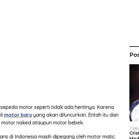
Po
epeda motor seperti tidak ada hentinya. Karena
li
motor baru
yang akan diluncurkan. Entah itu dari
, motor naked ataupun motor bebek.
7 Ag
Cri
ris di Indonesia masih dipegang oleh motor matic.
Madr