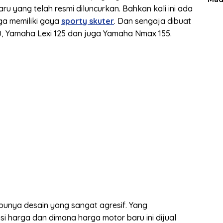
u yang telah resmi diluncurkan. Bahkan kali ini ada
ga memiliki gaya
sporty skuter
. Dan sengaja dibuat
0, Yamaha Lexi 125 dan juga Yamaha Nmax 155.
punya desain yang sangat agresif. Yang
i harga dan dimana harga motor baru ini dijual