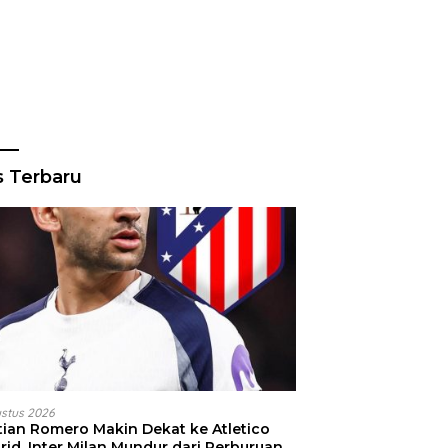
s Terbaru
ustus 2026
stian Romero Makin Dekat ke Atletico
id, Inter Milan Mundur dari Perburuan