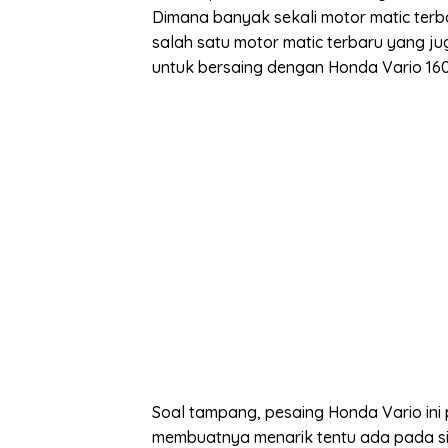
Dimana banyak sekali motor matic terbar
salah satu motor matic terbaru yang ju
untuk bersaing dengan Honda Vario 16
Soal tampang, pesaing Honda Vario ini 
membuatnya menarik tentu ada pada sis