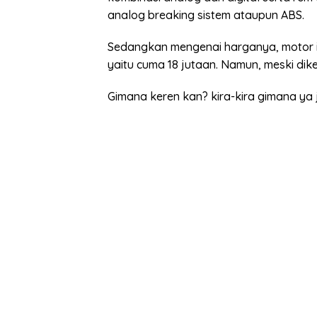
analog breaking sistem ataupun ABS.
Sedangkan mengenai harganya, motor i
yaitu cuma 18 jutaan. Namun, meski dike
Gimana keren kan? kira-kira gimana ya j