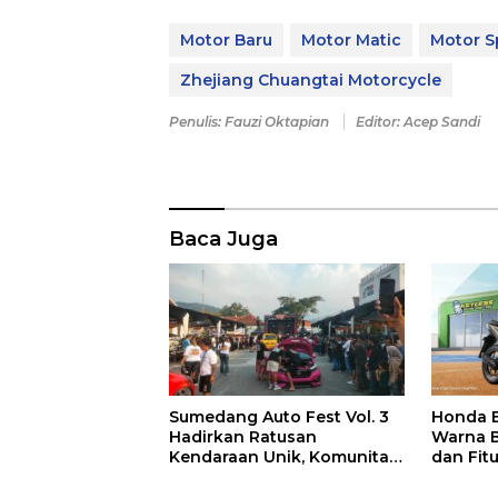
Motor Baru
Motor Matic
Motor S
Zhejiang Chuangtai Motorcycle
Penulis: Fauzi Oktapian
Editor: Acep Sandi
Baca Juga
Sumedang Auto Fest Vol. 3
Honda 
Hadirkan Ratusan
Warna B
Kendaraan Unik, Komunitas
dan Fitu
Otomotif Lintas Daerah
Berkumpul