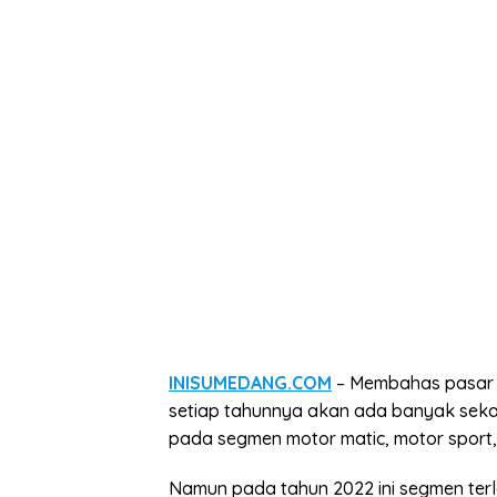
INISUMEDANG.COM
– Membahas pasar s
setiap tahunnya akan ada banyak seka
pada segmen motor matic, motor sport
Namun pada tahun 2022 ini segmen terla