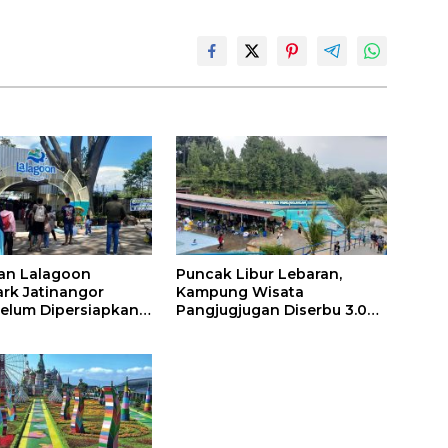
an Lalagoon
Puncak Libur Lebaran,
rk Jatinangor
Kampung Wisata
 Belum Dipersiapkan
Pangjugjugan Diserbu 3.000
Pengunjung per Hari