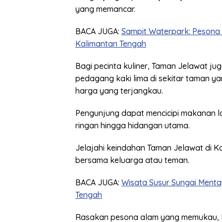
yang memancar.
BACA JUGA:
Sampit Waterpark: Pesona W
Kalimantan Tengah
Bagi pecinta kuliner, Taman Jelawat j
pedagang kaki lima di sekitar taman 
harga yang terjangkau.
Pengunjung dapat mencicipi makanan lo
ringan hingga hidangan utama.
Jelajahi keindahan Taman Jelawat di K
bersama keluarga atau teman.
BACA JUGA:
Wisata Susur Sungai Menta
Tengah
Rasakan pesona alam yang memukau, ke