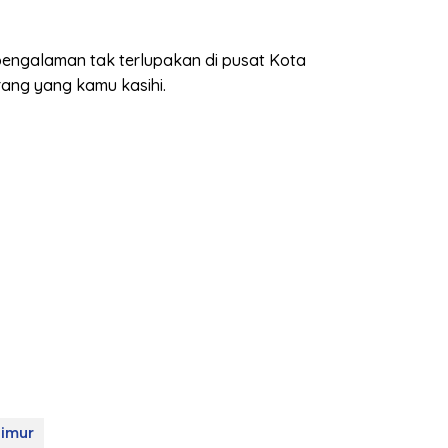
engalaman tak terlupakan di pusat Kota
rang yang kamu kasihi.
Timur