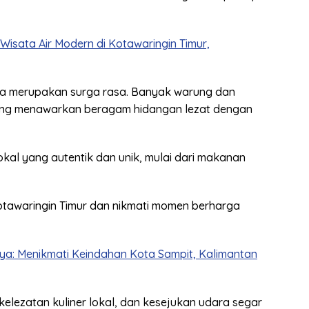
isata Air Modern di Kotawaringin Timur,
uga merupakan surga rasa. Banyak warung dan
yang menawarkan beragam hidangan lezat dengan
kal yang autentik dan unik, mulai dari makanan
otawaringin Timur dan nikmati momen berharga
ya: Menikmati Keindahan Kota Sampit, Kalimantan
lezatan kuliner lokal, dan kesejukan udara segar