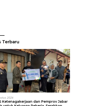
s Terbaru
ustus 2026
S Ketenagakerjaan dan Pemprov Jabar
ir untuk Keluarga Pekerja, Serahkan