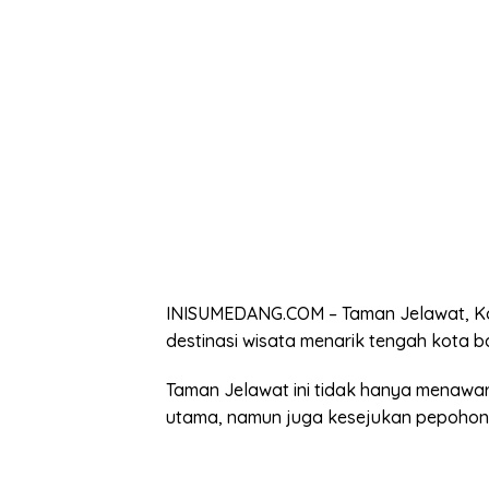
INISUMEDANG.COM – Taman Jelawat, Kot
destinasi wisata menarik tengah kota b
Taman Jelawat ini tidak hanya menawar
utama, namun juga kesejukan pepoho