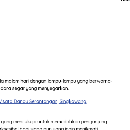
Man
ada malam hari dengan lampu-lampu yang berwarna-
udara segar yang menyegarkan.
Wisata Danau Serantangan, Singkawang,
kir yang mencukupi untuk memudahkan pengunjung.
aksesibel bagi siapa pun yang ingin menikmati