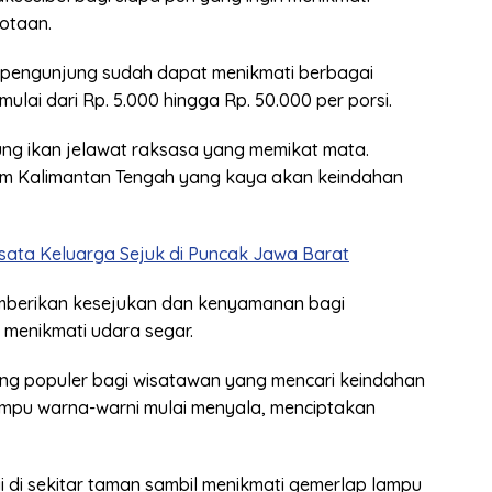
kotaan.
 pengunjung sudah dapat menikmati berbagai
mulai dari Rp. 5.000 hingga Rp. 50.000 per porsi.
ung ikan jelawat raksasa yang memikat mata.
am Kalimantan Tengah yang kaya akan keindahan
ata Keluarga Sejuk di Puncak Jawa Barat
emberikan kesejukan dan kenyamanan bagi
 menikmati udara segar.
ng populer bagi wisatawan yang mencari keindahan
ampu warna-warni mulai menyala, menciptakan
i di sekitar taman sambil menikmati gemerlap lampu