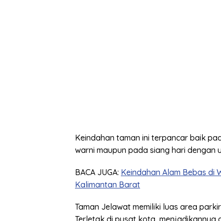
Keindahan taman ini terpancar baik p
warni maupun pada siang hari dengan 
BACA JUGA:
Keindahan Alam Bebas di 
Kalimantan Barat
Taman Jelawat memiliki luas area par
Terletak di pusat kota, menjadikannya 