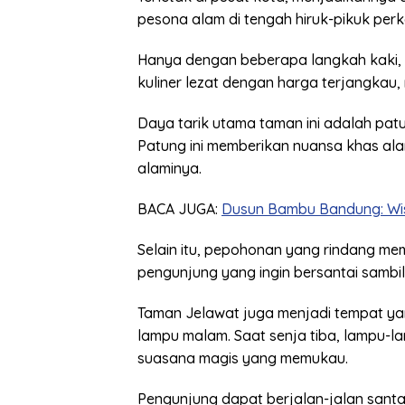
pesona alam di tengah hiruk-pikuk per
Hanya dengan beberapa langkah kaki,
kuliner lezat dengan harga terjangkau, 
Daya tarik utama taman ini adalah pat
Patung ini memberikan nuansa khas al
alaminya.
BACA JUGA:
Dusun Bambu Bandung: Wis
Selain itu, pepohonan yang rindang m
pengunjung yang ingin bersantai sambil
Taman Jelawat juga menjadi tempat ya
lampu malam. Saat senja tiba, lampu-l
suasana magis yang memukau.
Pengunjung dapat berjalan-jalan santa