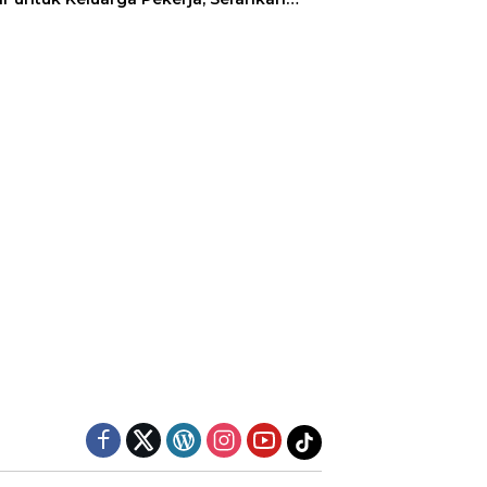
faat kepada Ahli Waris di Sumedang