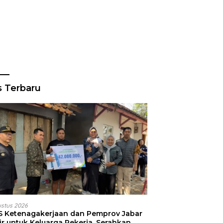
s Terbaru
ustus 2026
S Ketenagakerjaan dan Pemprov Jabar
ir untuk Keluarga Pekerja, Serahkan