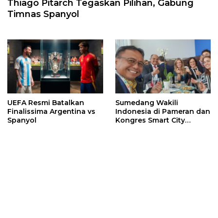
Thiago Pitarch Tegaskan Pilihan, Gabung
Timnas Spanyol
UEFA Resmi Batalkan
Sumedang Wakili
Finalissima Argentina vs
Indonesia di Pameran dan
Spanyol
Kongres Smart City
Terbesar di Dunia di
Barcelona