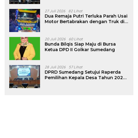
27 Juli 2026
82 Lihat
Dua Remaja Putri Terluka Parah Usai
Motor Bertabrakan dengan Truk di
Tanjungsari Sumedang
20 Juli 2026
60 Lihat
Bunda Bilqis Siap Maju di Bursa
Ketua DPD II Golkar Sumedang
28 Juli 2026
57 Lihat
DPRD Sumedang Setujui Raperda
Pemilihan Kepala Desa Tahun 2026
Menjadi Peraturan Daerah