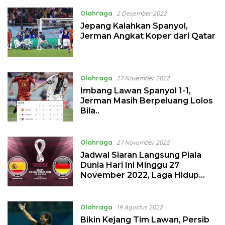
Olahraga
2 Desember 2022
Jepang Kalahkan Spanyol,
Jerman Angkat Koper dari Qatar
Olahraga
27 November 2022
Imbang Lawan Spanyol 1-1,
Jerman Masih Berpeluang Lolos
Bila..
Olahraga
27 November 2022
Jadwal Siaran Langsung Piala
Dunia Hari Ini Minggu 27
November 2022, Laga Hidup
Mati Tim Panser Jerman
Olahraga
19 Agustus 2022
Bikin Kejang Tim Lawan, Persib