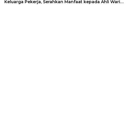
Keluarga Pekerja, Serahkan Manfaat kepada Ahli Waris
di Sumedang