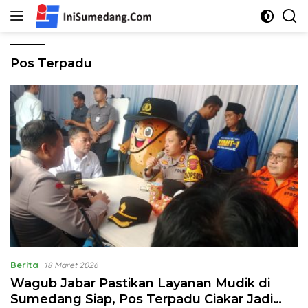
Langsung
ke
konten
Pos Terpadu
Berita
18 Maret 2026
Wagub Jabar Pastikan Layanan Mudik di
Sumedang Siap, Pos Terpadu Ciakar Jadi