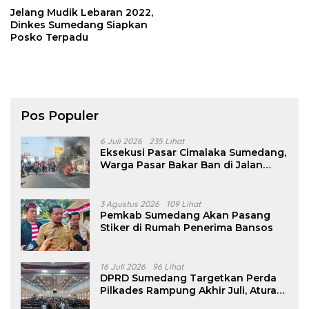
Jelang Mudik Lebaran 2022,
Dinkes Sumedang Siapkan
Posko Terpadu
Pos Populer
6 Juli 2026
235 Lihat
Eksekusi Pasar Cimalaka Sumedang,
Warga Pasar Bakar Ban di Jalan
Nasional
3 Agustus 2026
109 Lihat
Pemkab Sumedang Akan Pasang
Stiker di Rumah Penerima Bansos
16 Juli 2026
96 Lihat
DPRD Sumedang Targetkan Perda
Pilkades Rampung Akhir Juli, Aturan
Pencalonan Diperjelas