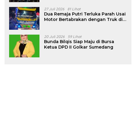
27 Juli 2026
81 Lihat
Dua Remaja Putri Terluka Parah Usai
Motor Bertabrakan dengan Truk di
Tanjungsari Sumedang
20 Juli 2026
59 Lihat
Bunda Bilqis Siap Maju di Bursa
Ketua DPD II Golkar Sumedang