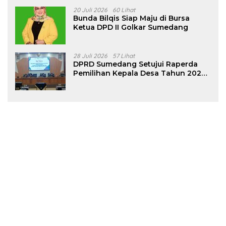
20 Juli 2026
60 Lihat
Bunda Bilqis Siap Maju di Bursa
Ketua DPD II Golkar Sumedang
28 Juli 2026
57 Lihat
DPRD Sumedang Setujui Raperda
Pemilihan Kepala Desa Tahun 2026
Menjadi Peraturan Daerah