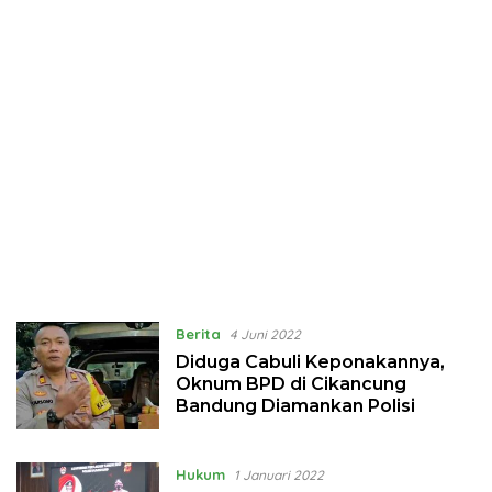
Berita
4 Juni 2022
Diduga Cabuli Keponakannya,
Oknum BPD di Cikancung
Bandung Diamankan Polisi
Hukum
1 Januari 2022