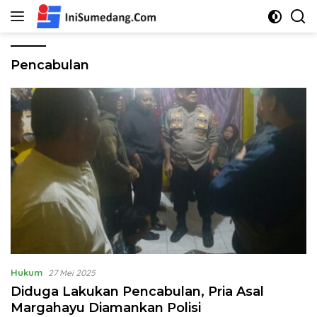
Langsung
ke
konten
Pencabulan
Hukum
27 Mei 2025
Diduga Lakukan Pencabulan, Pria Asal
Margahayu Diamankan Polisi