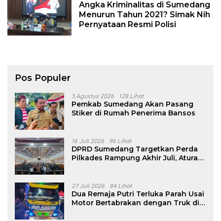
Angka Kriminalitas di Sumedang
Menurun Tahun 2021? Simak Nih
Pernyataan Resmi Polisi
Pos Populer
3 Agustus 2026
128 Lihat
Pemkab Sumedang Akan Pasang
Stiker di Rumah Penerima Bansos
16 Juli 2026
96 Lihat
DPRD Sumedang Targetkan Perda
Pilkades Rampung Akhir Juli, Aturan
Pencalonan Diperjelas
27 Juli 2026
84 Lihat
Dua Remaja Putri Terluka Parah Usai
Motor Bertabrakan dengan Truk di
Tanjungsari Sumedang