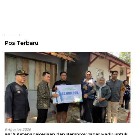
Pos Terbaru
6 Agustus 2026
BPJS Ketenagakerjaan dan Pemprov Jabar Hadir untuk