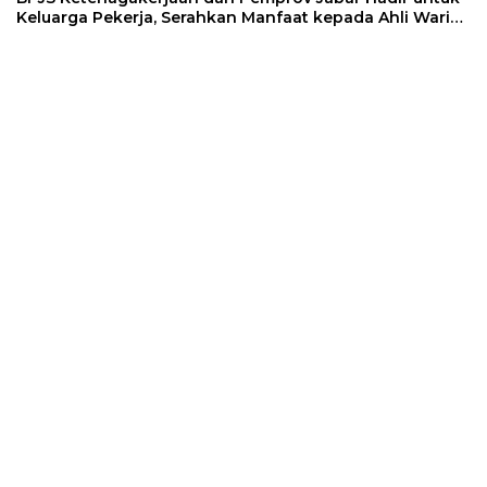
Keluarga Pekerja, Serahkan Manfaat kepada Ahli Waris
di Sumedang