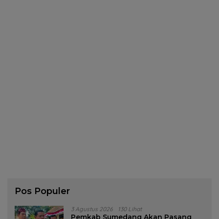
Pos Populer
3 Agustus 2026
130 Lihat
Pemkab Sumedang Akan Pasang