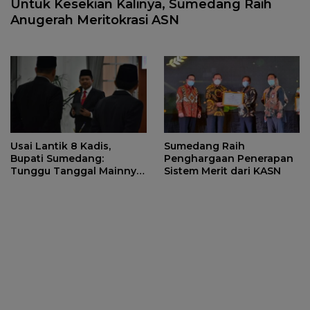
Untuk Kesekian Kalinya, Sumedang Raih
Anugerah Meritokrasi ASN
Usai Lantik 8 Kadis,
Sumedang Raih
Bupati Sumedang:
Penghargaan Penerapan
Tunggu Tanggal Mainnya,
Sistem Merit dari KASN
Akan Ada Lagi Mutasi
Berikutnya