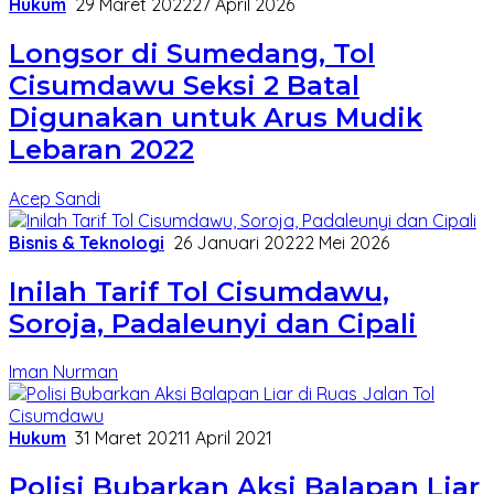
Hukum
29 Maret 2022
27 April 2026
Longsor di Sumedang, Tol
Cisumdawu Seksi 2 Batal
Digunakan untuk Arus Mudik
Lebaran 2022
Acep Sandi
Bisnis & Teknologi
26 Januari 2022
2 Mei 2026
Inilah Tarif Tol Cisumdawu,
Soroja, Padaleunyi dan Cipali
Iman Nurman
Hukum
31 Maret 2021
1 April 2021
Polisi Bubarkan Aksi Balapan Liar