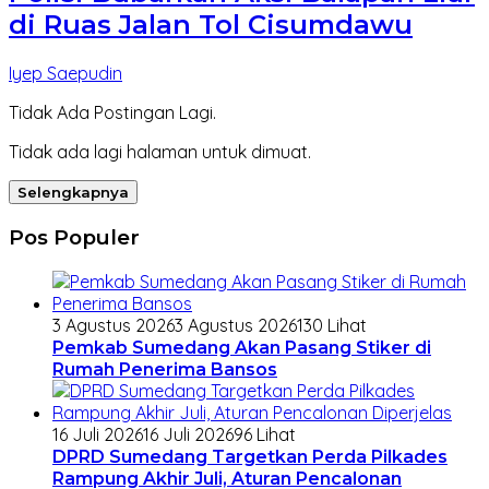
di Ruas Jalan Tol Cisumdawu
Iyep Saepudin
Tidak Ada Postingan Lagi.
Tidak ada lagi halaman untuk dimuat.
Selengkapnya
Pos Populer
3 Agustus 2026
3 Agustus 2026
130 Lihat
Pemkab Sumedang Akan Pasang Stiker di
Rumah Penerima Bansos
16 Juli 2026
16 Juli 2026
96 Lihat
DPRD Sumedang Targetkan Perda Pilkades
Rampung Akhir Juli, Aturan Pencalonan