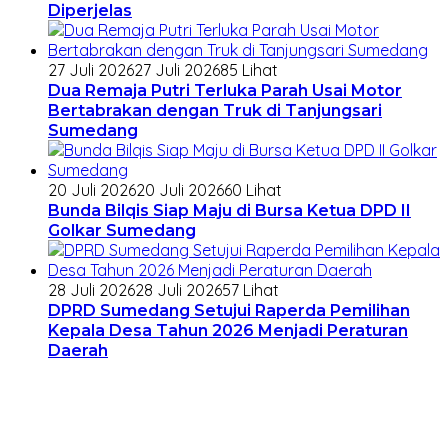
Diperjelas
27 Juli 2026
27 Juli 2026
85 Lihat
Dua Remaja Putri Terluka Parah Usai Motor
Bertabrakan dengan Truk di Tanjungsari
Sumedang
20 Juli 2026
20 Juli 2026
60 Lihat
Bunda Bilqis Siap Maju di Bursa Ketua DPD II
Golkar Sumedang
28 Juli 2026
28 Juli 2026
57 Lihat
DPRD Sumedang Setujui Raperda Pemilihan
Kepala Desa Tahun 2026 Menjadi Peraturan
Daerah