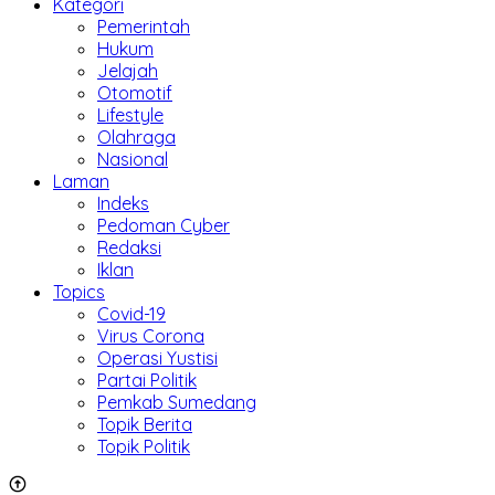
Kategori
Pemerintah
Hukum
Jelajah
Otomotif
Lifestyle
Olahraga
Nasional
Laman
Indeks
Pedoman Cyber
Redaksi
Iklan
Topics
Covid-19
Virus Corona
Operasi Yustisi
Partai Politik
Pemkab Sumedang
Topik Berita
Topik Politik