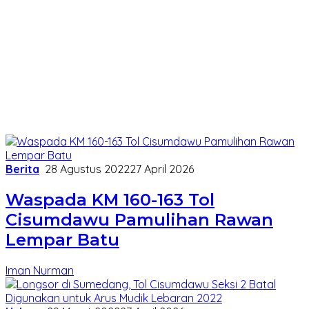
Berita
28 Agustus 2022
27 April 2026
Waspada KM 160-163 Tol
Cisumdawu Pamulihan Rawan
Lempar Batu
Iman Nurman