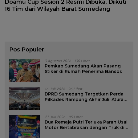
Doamu Cup Sesion 2 Resmi Dibuka, Diikuti
16 Tim dari Wilayah Barat Sumedang
Pos Populer
3 Agustus 2026
130 Lihat
Pemkab Sumedang Akan Pasang
Stiker di Rumah Penerima Bansos
16 Juli 2026
96 Lihat
DPRD Sumedang Targetkan Perda
Pilkades Rampung Akhir Juli, Aturan
Pencalonan Diperjelas
27 Juli 2026
85 Lihat
Dua Remaja Putri Terluka Parah Usai
Motor Bertabrakan dengan Truk di
Tanjungsari Sumedang