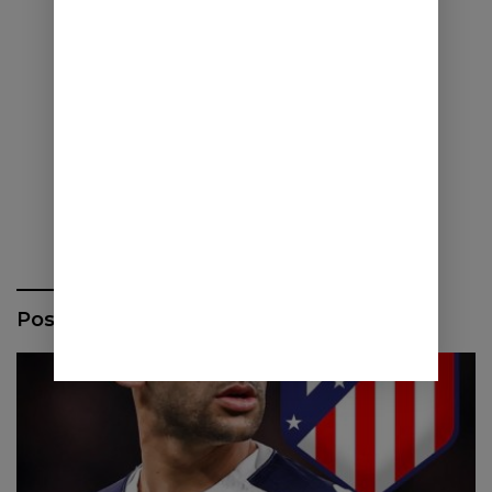
Pos Terbaru