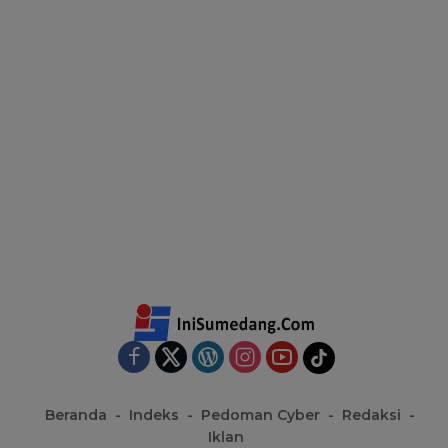
Beranda
Indeks
Pedoman Cyber
Redaksi
Iklan