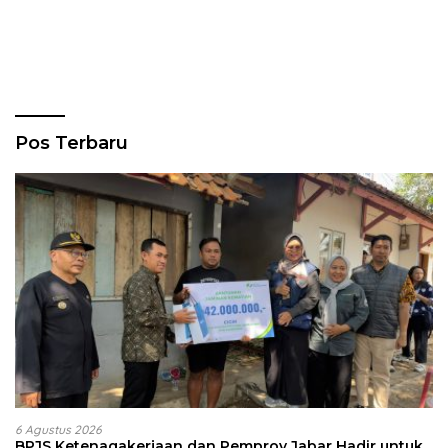
Pos Terbaru
6 Agustus 2026
BPJS Ketenagakerjaan dan Pemprov Jabar Hadir untuk