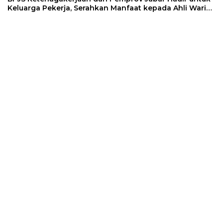
Keluarga Pekerja, Serahkan Manfaat kepada Ahli Waris
di Sumedang