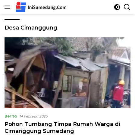
Langsung
ke
konten
Desa Cimanggung
Berita
14 Februari 2025
Pohon Tumbang Timpa Rumah Warga di
Cimanggung Sumedang