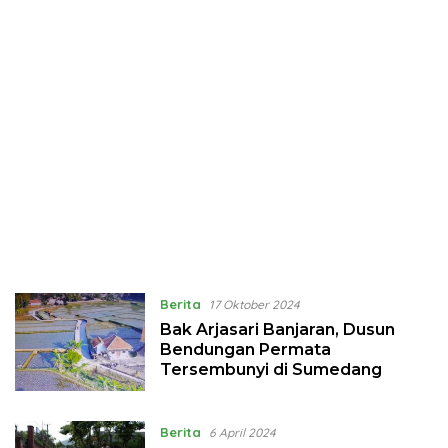
Berita
17 Oktober 2024
Bak Arjasari Banjaran, Dusun
Bendungan Permata
Tersembunyi di Sumedang
Berita
6 April 2024