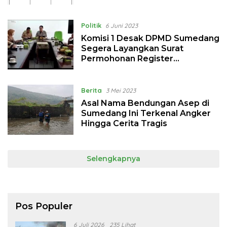
Siap Beradu
Politik
6 Juni 2023
Komisi 1 Desak DPMD Sumedang
Segera Layangkan Surat
Permohonan Register
Pemekaran Desa Cimanggung
Berita
3 Mei 2023
Asal Nama Bendungan Asep di
Sumedang Ini Terkenal Angker
Hingga Cerita Tragis
Selengkapnya
Pos Populer
6 Juli 2026
235 Lihat