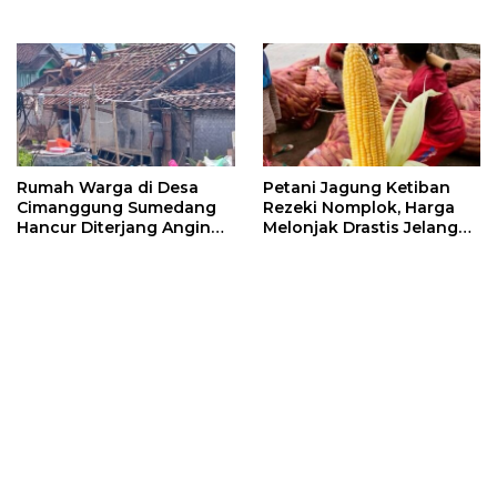
Rumah Warga di Desa
Petani Jagung Ketiban
Cimanggung Sumedang
Rezeki Nomplok, Harga
Hancur Diterjang Angin
Melonjak Drastis Jelang
Puting Beliung
Nataru