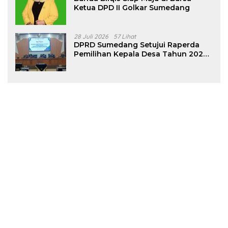
Ketua DPD II Golkar Sumedang
28 Juli 2026
57 Lihat
DPRD Sumedang Setujui Raperda
Pemilihan Kepala Desa Tahun 2026
Menjadi Peraturan Daerah