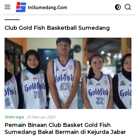
Langsung
ke
konten
Club Gold Fish Basketball Sumedang
Olahraga
23 Februari 2023
Pemain Binaan Club Basket Gold Fish
Sumedang Bakal Bermain di Kejurda Jabar