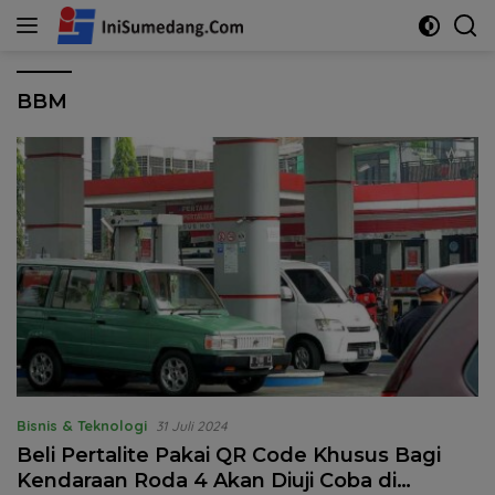
Langsung
ke
konten
BBM
Bisnis & Teknologi
31 Juli 2024
Beli Pertalite Pakai QR Code Khusus Bagi
Kendaraan Roda 4 Akan Diuji Coba di