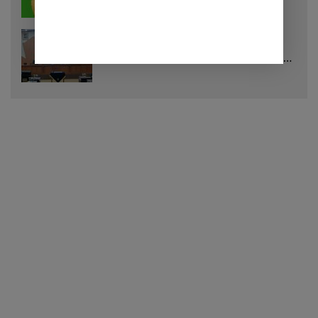
28 Juli 2026
57 Lihat
DPRD Sumedang Setujui Raperda
Pemilihan Kepala Desa Tahun 2026
Menjadi Peraturan Daerah