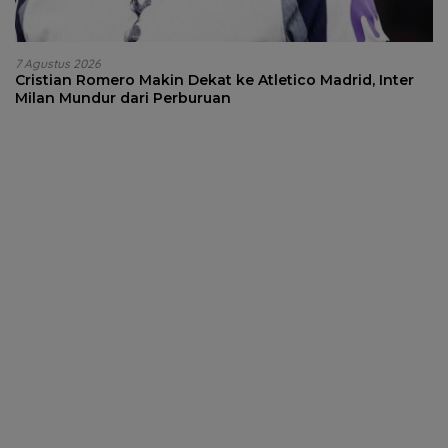
7 Agustus 2026
Cristian Romero Makin Dekat ke Atletico Madrid, Inter
Milan Mundur dari Perburuan