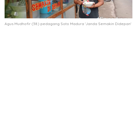
Agus Mudhofir (38.) pedagang Soto Madura 'Janda Semakin Didepan'