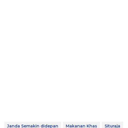
Janda Semakin didepan
Makanan Khas
Situraja