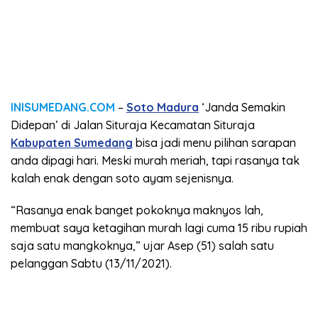
INISUMEDANG.COM
–
Soto Madura
‘Janda Semakin
Didepan’ di Jalan Situraja Kecamatan Situraja
Kabupaten Sumedang
bisa jadi menu pilihan sarapan
anda dipagi hari. Meski murah meriah, tapi rasanya tak
kalah enak dengan soto ayam sejenisnya.
“Rasanya enak banget pokoknya maknyos lah,
membuat saya ketagihan murah lagi cuma 15 ribu rupiah
saja satu mangkoknya,” ujar Asep (51) salah satu
pelanggan Sabtu (13/11/2021).