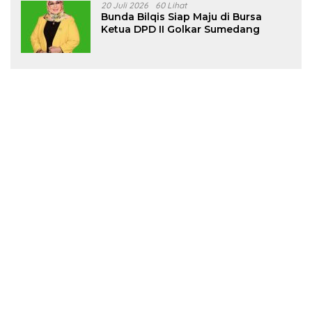
20 Juli 2026
60 Lihat
Bunda Bilqis Siap Maju di Bursa
Ketua DPD II Golkar Sumedang