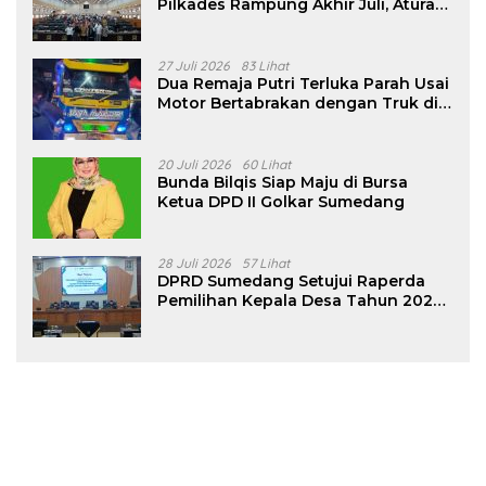
Pilkades Rampung Akhir Juli, Aturan
Pencalonan Diperjelas
27 Juli 2026
83 Lihat
Dua Remaja Putri Terluka Parah Usai
Motor Bertabrakan dengan Truk di
Tanjungsari Sumedang
20 Juli 2026
60 Lihat
Bunda Bilqis Siap Maju di Bursa
Ketua DPD II Golkar Sumedang
28 Juli 2026
57 Lihat
DPRD Sumedang Setujui Raperda
Pemilihan Kepala Desa Tahun 2026
Menjadi Peraturan Daerah