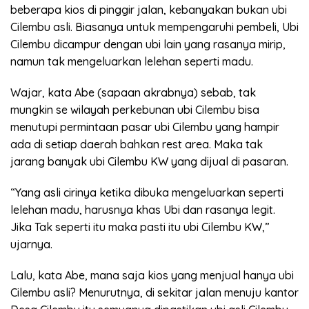
beberapa kios di pinggir jalan, kebanyakan bukan ubi
Cilembu asli. Biasanya untuk mempengaruhi pembeli, Ubi
Cilembu dicampur dengan ubi lain yang rasanya mirip,
namun tak mengeluarkan lelehan seperti madu.
Wajar, kata Abe (sapaan akrabnya) sebab, tak
mungkin se wilayah perkebunan ubi Cilembu bisa
menutupi permintaan pasar ubi Cilembu yang hampir
ada di setiap daerah bahkan rest area. Maka tak
jarang banyak ubi Cilembu KW yang dijual di pasaran.
“Yang asli cirinya ketika dibuka mengeluarkan seperti
lelehan madu, harusnya khas Ubi dan rasanya legit.
Jika Tak seperti itu maka pasti itu ubi Cilembu KW,”
ujarnya.
Lalu, kata Abe, mana saja kios yang menjual hanya ubi
Cilembu asli? Menurutnya, di sekitar jalan menuju kantor