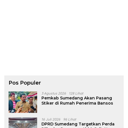
Pos Populer
3 Agustus 2026
128 Lihat
Pemkab Sumedang Akan Pasang
Stiker di Rumah Penerima Bansos
16 Juli 2026
96 Lihat
DPRD Sumedang Targetkan Perda