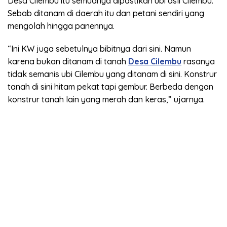
Desa Cilembu itu semuanya dipastikan ubi asli Cilembu.
Sebab ditanam di daerah itu dan petani sendiri yang
mengolah hingga panennya.
“Ini KW juga sebetulnya bibitnya dari sini. Namun
karena bukan ditanam di tanah
Desa Cilembu
rasanya
tidak semanis ubi Cilembu yang ditanam di sini. Konstrur
tanah di sini hitam pekat tapi gembur. Berbeda dengan
konstrur tanah lain yang merah dan keras,” ujarnya.