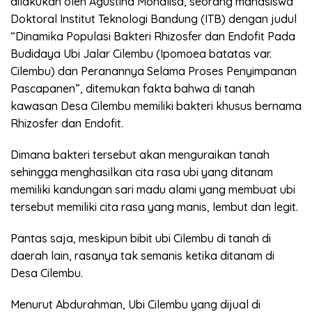
dilakukan oleh Agustina Monalisa, seorang mahasiswa
Doktoral Institut Teknologi Bandung (ITB) dengan judul
“Dinamika Populasi Bakteri Rhizosfer dan Endofit Pada
Budidaya Ubi Jalar Cilembu (Ipomoea batatas var.
Cilembu) dan Peranannya Selama Proses Penyimpanan
Pascapanen”, ditemukan fakta bahwa di tanah
kawasan Desa Cilembu memiliki bakteri khusus bernama
Rhizosfer dan Endofit.
Dimana bakteri tersebut akan menguraikan tanah
sehingga menghasilkan cita rasa ubi yang ditanam
memiliki kandungan sari madu alami yang membuat ubi
tersebut memiliki cita rasa yang manis, lembut dan legit.
Pantas saja, meskipun bibit ubi Cilembu di tanah di
daerah lain, rasanya tak semanis ketika ditanam di
Desa Cilembu.
Menurut Abdurahman, Ubi Cilembu yang dijual di