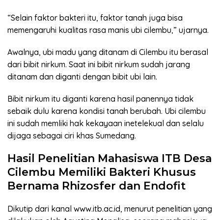
“Selain faktor bakteri itu, faktor tanah juga bisa
memengaruhi kualitas rasa manis ubi cilembu,” ujarnya.
Awalnya, ubi madu yang ditanam di Cilembu itu berasal
dari bibit nirkum. Saat ini bibit nirkum sudah jarang
ditanam dan diganti dengan bibit ubi lain.
Bibit nirkum itu diganti karena hasil panennya tidak
sebaik dulu karena kondisi tanah berubah. Ubi cilembu
ini sudah memliki hak kekayaan inetelekual dan selalu
dijaga sebagai ciri khas Sumedang.
Hasil Penelitian Mahasiswa ITB Desa
Cilembu Memiliki Bakteri Khusus
Bernama Rhizosfer dan Endofit
Dikutip dari kanal www.itb.ac.id, menurut penelitian yang