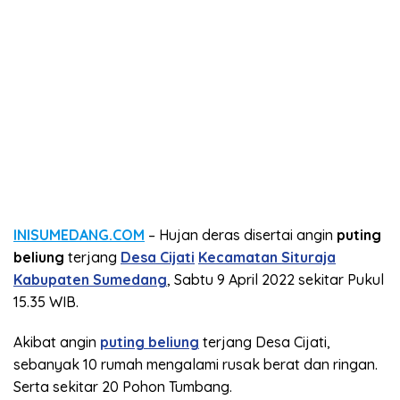
INISUMEDANG.COM
– Hujan deras disertai angin
puting
beliung
terjang
Desa Cijati
Kecamatan Situraja
Kabupaten Sumedang
, Sabtu 9 April 2022 sekitar Pukul
15.35 WIB.
Akibat angin
puting beliung
terjang Desa Cijati,
sebanyak 10 rumah mengalami rusak berat dan ringan.
Serta sekitar 20 Pohon Tumbang.