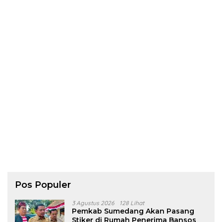
Pos Populer
3 Agustus 2026
128 Lihat
Pemkab Sumedang Akan Pasang
Stiker di Rumah Penerima Bansos