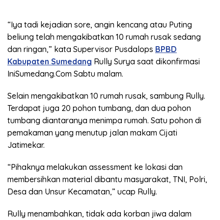
“Iya tadi kejadian sore, angin kencang atau Puting
beliung telah mengakibatkan 10 rumah rusak sedang
dan ringan,” kata Supervisor Pusdalops
BPBD
Kabupaten Sumedang
Rully Surya saat dikonfirmasi
IniSumedang.Com Sabtu malam.
Selain mengakibatkan 10 rumah rusak, sambung Rully.
Terdapat juga 20 pohon tumbang, dan dua pohon
tumbang diantaranya menimpa rumah. Satu pohon di
pemakaman yang menutup jalan makam Cijati
Jatimekar.
“Pihaknya melakukan assessment ke lokasi dan
membersihkan material dibantu masyarakat, TNI, Polri,
Desa dan Unsur Kecamatan,” ucap Rully.
Rully menambahkan, tidak ada korban jiwa dalam