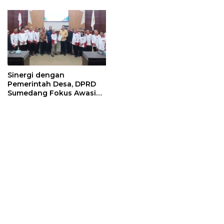
di BLK Sumedang
Sinergi dengan
Pemerintah Desa, DPRD
Sumedang Fokus Awasi
Program Strategis
Nasional