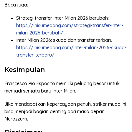
Baca juga:
Strategi transfer Inter Milan 2026 berubah:
https://inisumedang.com/strategi-transfer-inter-
milan-2026-berubah/
Inter Milan 2026: skuad dan transfer terbaru:
https://inisumedang.com/inter-milan-2026-skuad-
transfer-terbaru/
Kesimpulan
Francesco Pio Esposito memiliki peluang besar untuk
menjadi senjata baru Inter Milan.
Jika mendapatkan kepercayaan penuh, striker muda ini
bisa menjadi bagian penting dari masa depan
Nerazzurri.