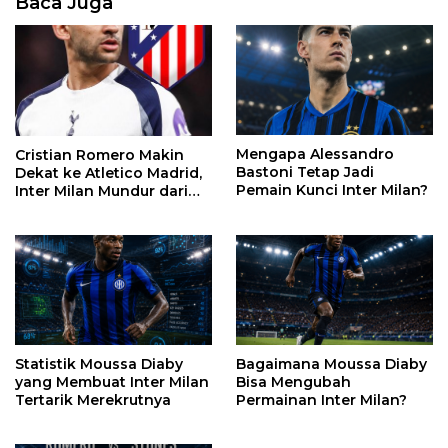
Baca Juga
Mengapa Alessandro
Cristian Romero Makin
Bastoni Tetap Jadi
Dekat ke Atletico Madrid,
Pemain Kunci Inter Milan?
Inter Milan Mundur dari
Perburuan
Statistik Moussa Diaby
Bagaimana Moussa Diaby
yang Membuat Inter Milan
Bisa Mengubah
Tertarik Merekrutnya
Permainan Inter Milan?