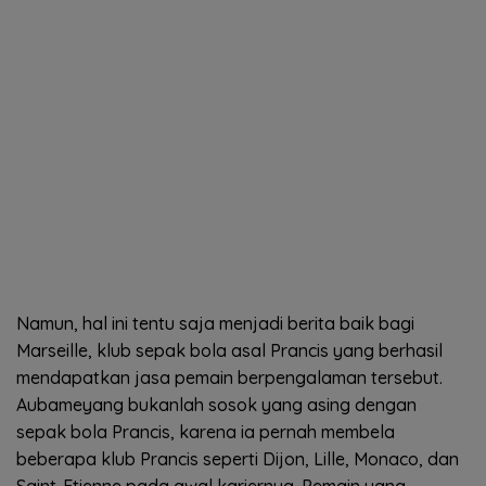
Namun, hal ini tentu saja menjadi berita baik bagi
Marseille, klub sepak bola asal Prancis yang berhasil
mendapatkan jasa pemain berpengalaman tersebut.
Aubameyang bukanlah sosok yang asing dengan
sepak bola Prancis, karena ia pernah membela
beberapa klub Prancis seperti Dijon, Lille, Monaco, dan
Saint-Etienne pada awal kariernya. Pemain yang