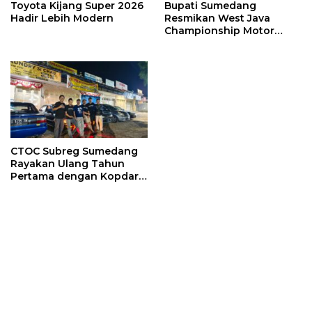
Toyota Kijang Super 2026
Bupati Sumedang
Hadir Lebih Modern
Resmikan West Java
Championship Motor
Cross Grasstrack Kejurda
2025
CTOC Subreg Sumedang
Rayakan Ulang Tahun
Pertama dengan Kopdar
Solid