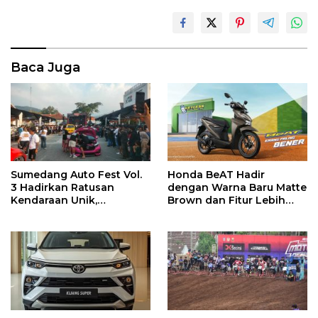
Baca Juga
Sumedang Auto Fest Vol.
Honda BeAT Hadir
3 Hadirkan Ratusan
dengan Warna Baru Matte
Kendaraan Unik,
Brown dan Fitur Lebih
Komunitas Otomotif
Praktis
Lintas Daerah Berkumpul