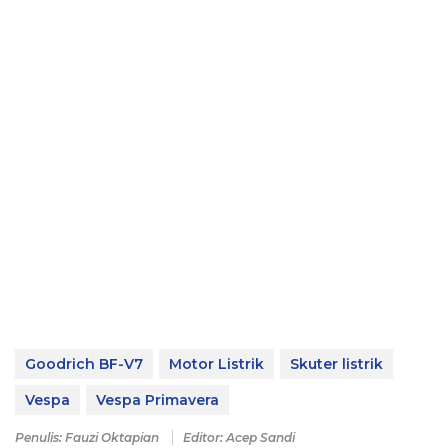
Goodrich BF-V7
Motor Listrik
Skuter listrik
Vespa
Vespa Primavera
Penulis: Fauzi Oktapian
Editor: Acep Sandi