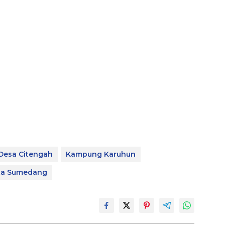
Desa Citengah
Kampung Karuhun
ta Sumedang