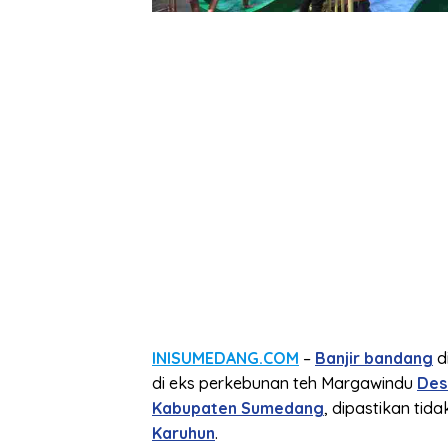
INISUMEDANG.COM
–
Banjir bandang
d
di eks perkebunan teh Margawindu
Des
Kabupaten Sumedang
, dipastikan ti
Karuhun
.