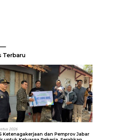
s Terbaru
ustus 2026
S Ketenagakerjaan dan Pemprov Jabar
ir untuk Keluarga Pekerja, Serahkan