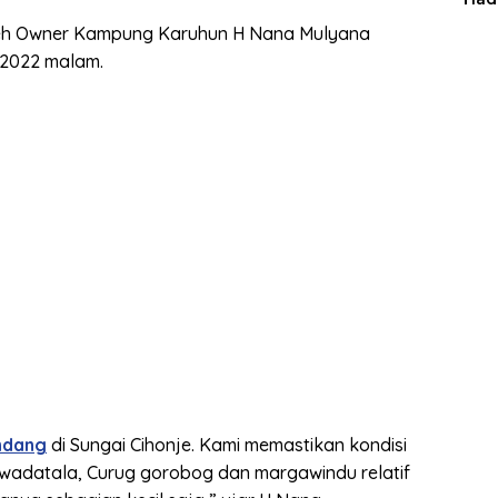
Man
oleh Owner Kampung Karuhun H Nana Mulyana
 2022 malam.
andang
di Sungai Cihonje. Kami memastikan kondisi
adatala, Curug gorobog dan margawindu relatif