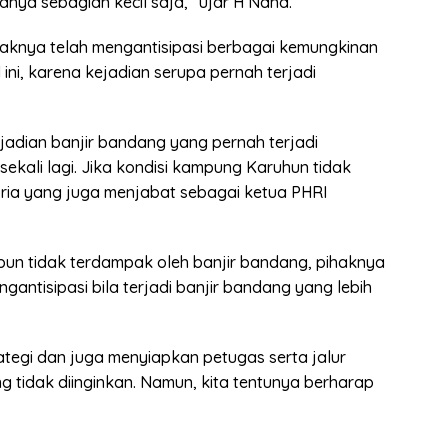
nya sebagian kecil saja,” ujar H Nana.
haknya telah mengantisipasi berbagai kemungkinan
ini, karena kejadian serupa pernah terjadi
kejadian banjir bandang yang pernah terjadi
sekali lagi. Jika kondisi kampung Karuhun tidak
pria yang juga menjabat sebagai ketua PHRI
pun tidak terdampak oleh banjir bandang, pihaknya
gantisipasi bila terjadi banjir bandang yang lebih
tegi dan juga menyiapkan petugas serta jalur
ng tidak diinginkan. Namun, kita tentunya berharap