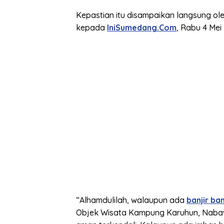
Kepastian itu disampaikan langsung 
kepada
IniSumedang.Com
, Rabu 4 Mei
“Alhamdulilah, walaupun ada
banjir b
Objek Wisata Kampung Karuhun, Nabaw