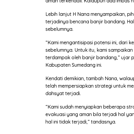
aman terkendali. Kalaupun ada imbas ha
Lebih lanjut H Nana menyampaikan, pi
terjadinya bencana banjir bandang. Hal 
sebelumnya.
“Kami mengantisipasi potensi ini, dari 
sebelumnya. Untuk itu, kami sampaikan 
terdampak oleh banjir bandang,” ujar 
Kabupaten Sumedang ini.
Kendati demikian, tambah Nana, walau
telah mempersiapkan strategi untuk men
dahsyat terjadi.
“Kami sudah menyiapkan beberapa stra
evakuasi yang aman bila terjadi hal ya
hal ini tidak terjadi,” tandasnya.