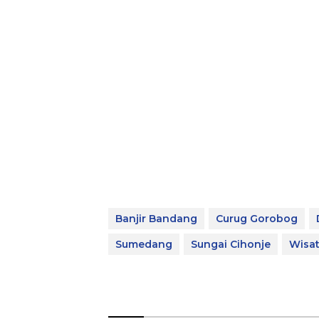
Banjir Bandang
Curug Gorobog
Sumedang
Sungai Cihonje
Wisa