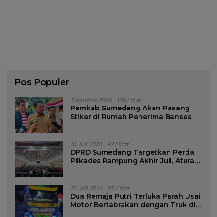
Pos Populer
3 Agustus 2026
130 Lihat
Pemkab Sumedang Akan Pasang
Stiker di Rumah Penerima Bansos
16 Juli 2026
97 Lihat
DPRD Sumedang Targetkan Perda
Pilkades Rampung Akhir Juli, Aturan
Pencalonan Diperjelas
27 Juli 2026
85 Lihat
Dua Remaja Putri Terluka Parah Usai
Motor Bertabrakan dengan Truk di
Tanjungsari Sumedang