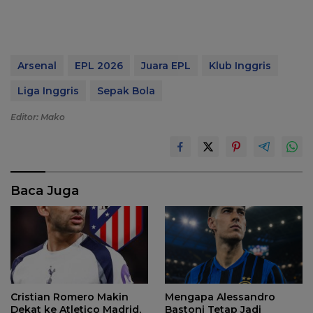
Arsenal
EPL 2026
Juara EPL
Klub Inggris
Liga Inggris
Sepak Bola
Editor: Mako
Baca Juga
Cristian Romero Makin
Mengapa Alessandro
Dekat ke Atletico Madrid,
Bastoni Tetap Jadi