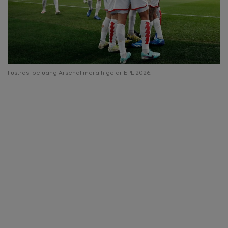
Ilustrasi peluang Arsenal meraih gelar EPL 2026.