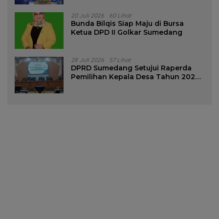
20 Juli 2026
60 Lihat
Bunda Bilqis Siap Maju di Bursa
Ketua DPD II Golkar Sumedang
28 Juli 2026
57 Lihat
DPRD Sumedang Setujui Raperda
Pemilihan Kepala Desa Tahun 2026
Menjadi Peraturan Daerah